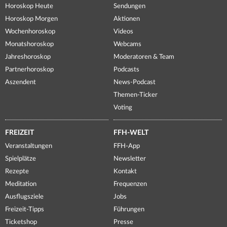
Horoskop Heute
Sendungen
Horoskop Morgen
Aktionen
Wochenhoroskop
Videos
Monatshoroskop
Webcams
Jahreshoroskop
Moderatoren & Team
Partnerhoroskop
Podcasts
Aszendent
News-Podcast
Themen-Ticker
Voting
FREIZEIT
FFH-WELT
Veranstaltungen
FFH-App
Spielplätze
Newsletter
Rezepte
Kontakt
Meditation
Frequenzen
Ausflugsziele
Jobs
Freizeit-Tipps
Führungen
Ticketshop
Presse