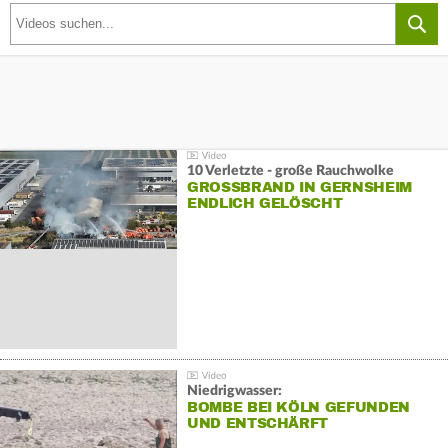
10 Verletzte - große Rauchwolke
GROSSBRAND IN GERNSHEIM E
NDLICH GELÖSCHT
Niedrigwasser:
BOMBE BEI KÖLN GEFUNDEN
UND ENTSCHÄRFT