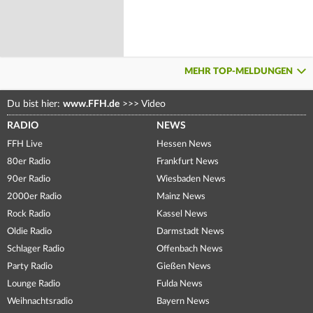
MEHR TOP-MELDUNGEN
Du bist hier:
www.FFH.de
>>>
Video
RADIO
NEWS
FFH Live
Hessen News
80er Radio
Frankfurt News
90er Radio
Wiesbaden News
2000er Radio
Mainz News
Rock Radio
Kassel News
Oldie Radio
Darmstadt News
Schlager Radio
Offenbach News
Party Radio
Gießen News
Lounge Radio
Fulda News
Weihnachtsradio
Bayern News