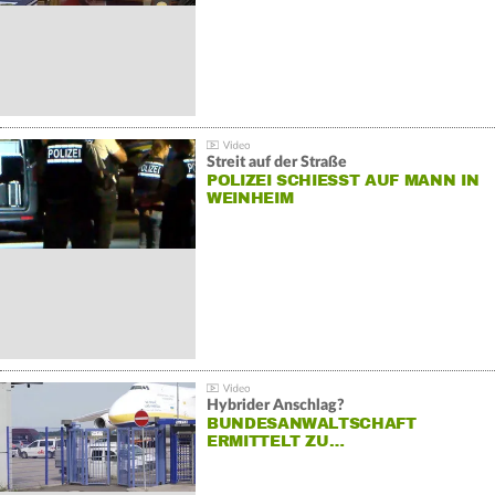
Streit auf der Straße
POLIZEI SCHIESST AUF MANN IN W
EINHEIM
Hybrider Anschlag?
BUNDESANWALTSCHAFT
ERMITTELT ZU…