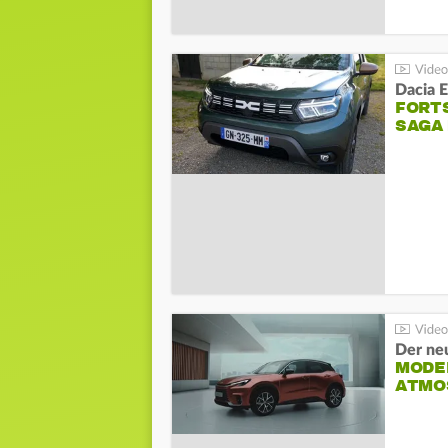
Dacia 
FORT
SAGA
Der ne
MODEL
ATMO