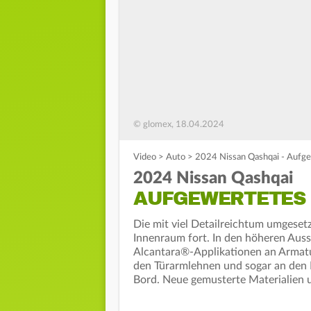
© glomex, 18.04.2024
Video
>
Auto
>
2024 Nissan Qashqai - Aufge
2024 Nissan Qashqai
AUFGEWERTETES 
Die mit viel Detailreichtum umgeset
Innenraum fort. In den höheren Aus
Alcantara®-Applikationen an Armatu
den Türarmlehnen und sogar an den 
Bord. Neue gemusterte Materialien