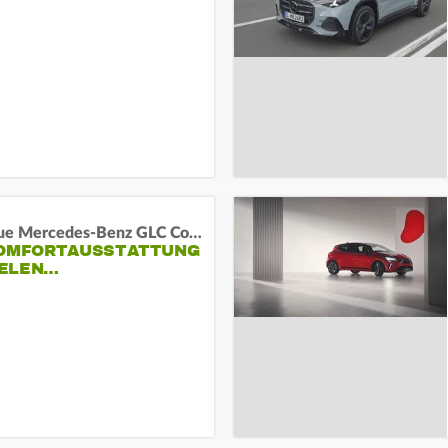
Das neue Mercedes-Benz GLC Coupé
KOMFORTAUSSTATTUNG
VIELEN…