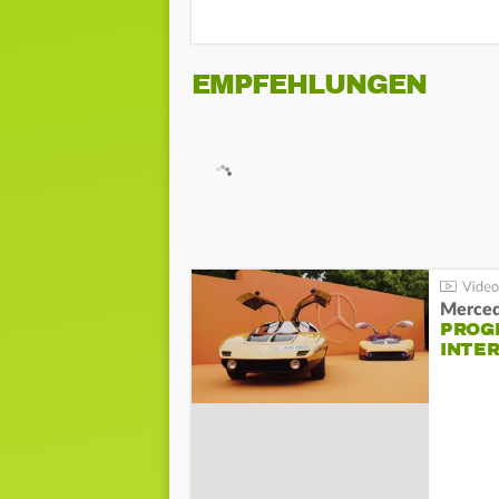
EMPFEHLUNGEN
Merced
PROG
INTE