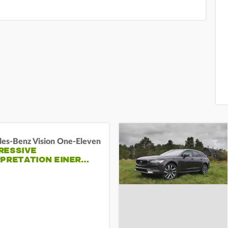
es-Benz Vision One-Eleven
RESSIVE
RPRETATION EINER…