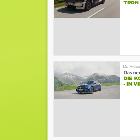
TRON
DIE 
- IN 