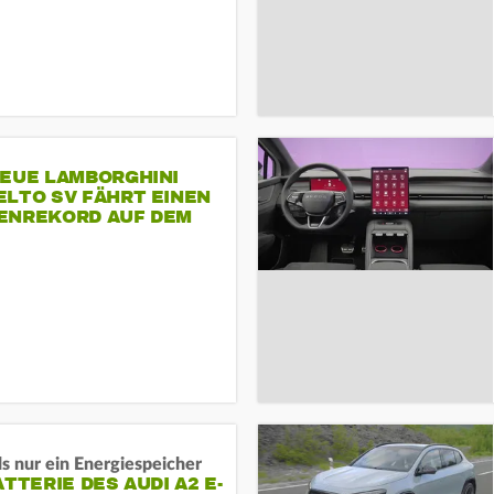
NEUE LAMBORGHINI
ELTO SV FÄHRT EINEN
ENREKORD AUF DEM
ENHEIMRING
s nur ein Energiespeicher
ATTERIE DES AUDI A2 E-