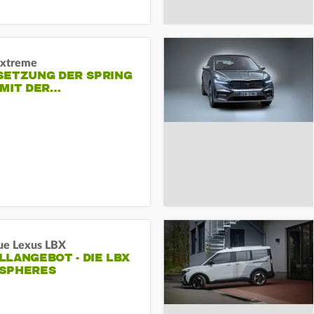
Extreme
SETZUNG DER SPRING
 MIT DER…
ue Lexus LBX
LANGEBOT - DIE LBX
SPHERES