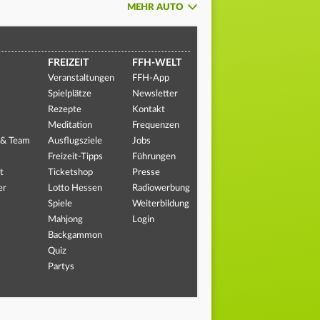
MEHR AUTO
FREIZEIT
FFH-WELT
Veranstaltungen
FFH-App
Spielplätze
Newsletter
Rezepte
Kontakt
Meditation
Frequenzen
 & Team
Ausflugsziele
Jobs
Freizeit-Tipps
Führungen
t
Ticketshop
Presse
er
Lotto Hessen
Radiowerbung
Spiele
Weiterbildung
Mahjong
Login
Backgammon
Quiz
Partys