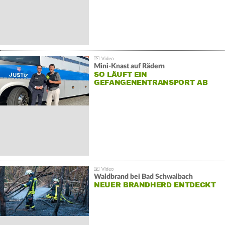
Mini-Knast auf Rädern
SO LÄUFT EIN
GEFANGENENTRANSPORT AB
Waldbrand bei Bad Schwalbach
NEUER BRANDHERD ENTDECKT