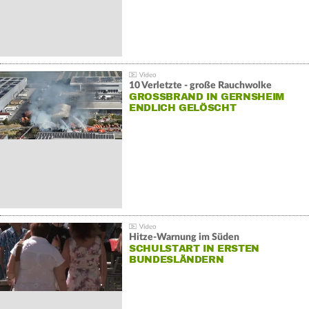
10 Verletzte - große Rauchwolke
GROSSBRAND IN GERNSHEIM E
NDLICH GELÖSCHT
Hitze-Warnung im Süden
SCHULSTART IN ERSTEN
BUNDESLÄNDERN