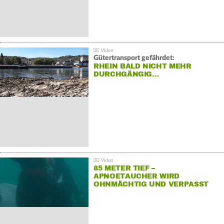
Gütertransport gefährdet:
RHEIN BALD NICHT MEHR
DURCHGÄNGIG…
85 METER TIEF –
APNOETAUCHER WIRD
OHNMÄCHTIG UND VERPASST
REKORD