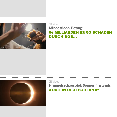
Mindestlohn-Betrug:
64 MILLIARDEN EURO SCHADEN
DURCH DGB…
Himmelsschauspiel: Sonnenfinsternis über Spanien
AUCH IN DEUTSCHLAND?