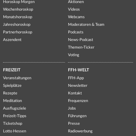
Horoskop Morgen
Aktionen
Wochenhoroskop
Videos
Monatshoroskop
Webcams
Jahreshoroskop
Moderatoren & Team
Partnerhoroskop
Podcasts
Aszendent
News-Podcast
Themen-Ticker
Voting
FREIZEIT
FFH-WELT
Veranstaltungen
FFH-App
Spielplätze
Newsletter
Rezepte
Kontakt
Meditation
Frequenzen
Ausflugsziele
Jobs
Freizeit-Tipps
Führungen
Ticketshop
Presse
Lotto Hessen
Radiowerbung