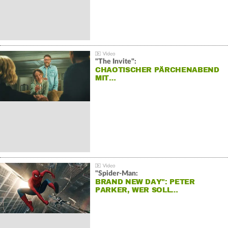
"The Invite":
CHAOTISCHER PÄRCHENABEND
MIT…
"Spider-Man:
BRAND NEW DAY": PETER
PARKER, WER SOLL…