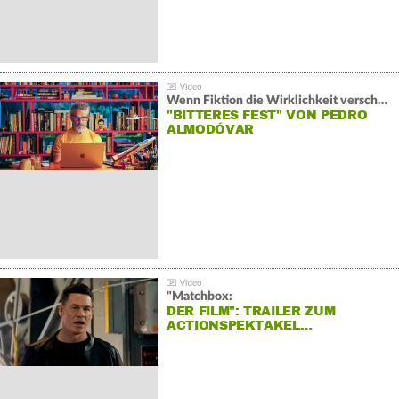
Wenn Fiktion die Wirklichkeit verschiebt:
"BITTERES FEST" VON PEDRO
ALMODÓVAR
"Matchbox:
DER FILM": TRAILER ZUM
ACTIONSPEKTAKEL…