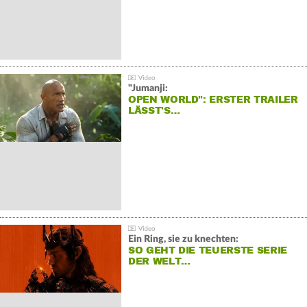
"Jumanji:
OPEN WORLD": ERSTER TRAILER
LÄSST'S…
Ein Ring, sie zu knechten:
SO GEHT DIE TEUERSTE SERIE
DER WELT…