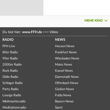
MEHR KINO
Du bist hier:
www.FFH.de
>>>
Video
RADIO
NEWS
FFH Live
Hessen News
80er Radio
Frankfurt News
90er Radio
Wiesbaden News
2000er Radio
Mainz News
Rock Radio
Kassel News
Oldie Radio
Darmstadt News
Schlager Radio
Offenbach News
Party Radio
Gießen News
Lounge Radio
Fulda News
Weihnachtsradio
Bayern News
Meditationsradio
Sport