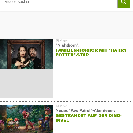
"Nightborn":
FAMILIEN-HORROR MIT "HARRY
POTTER"-STAR…
Neues "Paw Patrol"-Abenteuer:
GESTRANDET AUF DER DINO-
INSEL