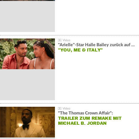
"Arielle"-Star Halle Bailey zurück auf der Leinwand:
"YOU, ME & ITALY"
"The Thomas Crown Affair":
TRAILER ZUM REMAKE MIT
MICHAEL B. JORDAN