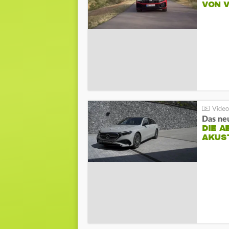
VON 
DIE A
AKUS