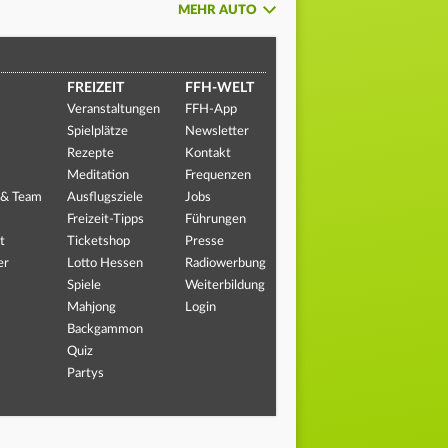
MEHR AUTO
FREIZEIT
FFH-WELT
Veranstaltungen
FFH-App
Spielplätze
Newsletter
Rezepte
Kontakt
Meditation
Frequenzen
 & Team
Ausflugsziele
Jobs
Freizeit-Tipps
Führungen
t
Ticketshop
Presse
er
Lotto Hessen
Radiowerbung
Spiele
Weiterbildung
Mahjong
Login
Backgammon
Quiz
Partys