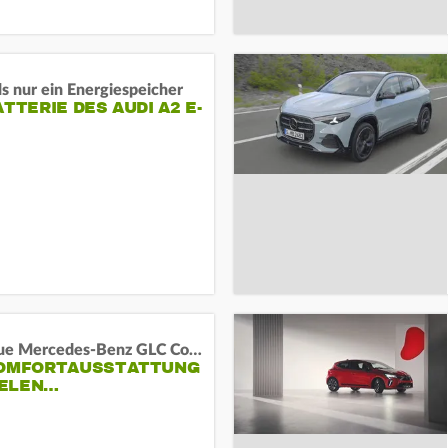
s nur ein Energiespeicher
ATTERIE DES AUDI A2 E-
Das neue Mercedes-Benz GLC Coupé
KOMFORTAUSSTATTUNG
VIELEN…