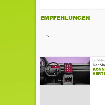
EMPFEHLUNGEN
Der Šk
KONNE
VERT