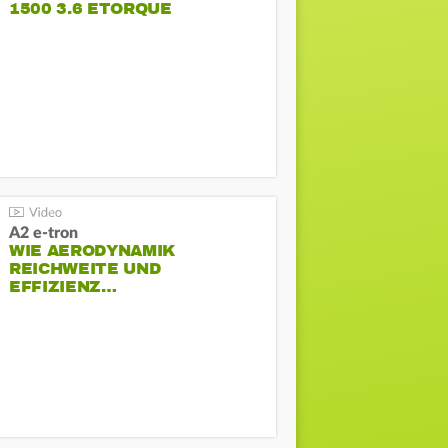
1500 3.6 ETORQUE
PENTASTAR V6
A2 e-tron
WIE AERODYNAMIK
REICHWEITE UND
EFFIZIENZ…