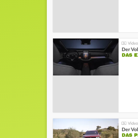
Der Vo
DAS 
Der Vo
DAS 