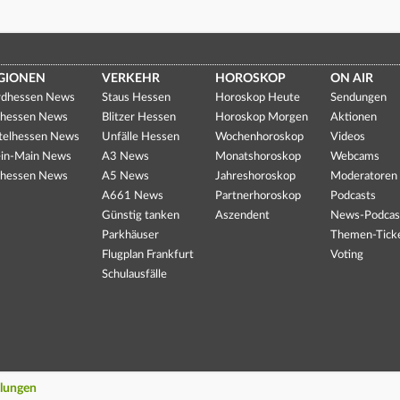
GIONEN
VERKEHR
HOROSKOP
ON AIR
dhessen News
Staus Hessen
Horoskop Heute
Sendungen
hessen News
Blitzer Hessen
Horoskop Morgen
Aktionen
telhessen News
Unfälle Hessen
Wochenhoroskop
Videos
in-Main News
A3 News
Monatshoroskop
Webcams
hessen News
A5 News
Jahreshoroskop
Moderatoren
A661 News
Partnerhoroskop
Podcasts
Günstig tanken
Aszendent
News-Podcas
Parkhäuser
Themen-Tick
Flugplan Frankfurt
Voting
Schulausfälle
llungen