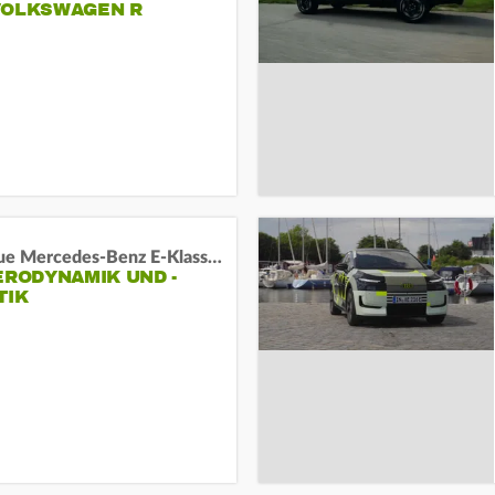
VOLKSWAGEN R
Das neue Mercedes-Benz E-Klasse T-Modell
ERODYNAMIK UND -
TIK