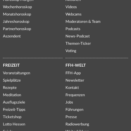
Wochenhoroskop
Videos
Monatshoroskop
Webcams
Jahreshoroskop
Moderatoren & Team
Partnerhoroskop
Podcasts
Aszendent
News-Podcast
Themen-Ticker
Voting
FREIZEIT
FFH-WELT
Veranstaltungen
FFH-App
Spielplätze
Newsletter
Rezepte
Kontakt
Meditation
Frequenzen
Ausflugsziele
Jobs
Freizeit-Tipps
Führungen
Ticketshop
Presse
Lotto Hessen
Radiowerbung