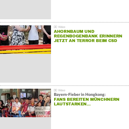
AHORNBAUM UND
REGENBOGENBANK ERINNERN
JETZT AN TERROR BEIM CSD
Bayern-Fieber in Hongkong:
FANS BEREITEN MÜNCHNERN
LAUTSTARKEN…