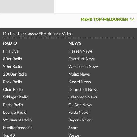
MEHR TOP-MELDUNGEN
Du bist hier:
www.FFH.de
>>>
Video
RADIO
NEWS
FFH Live
Hessen News
80er Radio
Frankfurt News
90er Radio
Wiesbaden News
2000er Radio
Mainz News
Rock Radio
Kassel News
Oldie Radio
Darmstadt News
Schlager Radio
Offenbach News
Party Radio
Gießen News
Lounge Radio
Fulda News
Weihnachtsradio
Bayern News
Meditationsradio
Sport
Top 40
Wetter