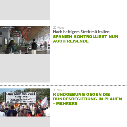
Nach heftigem Streit mit Italien:
SPANIEN KONTROLLIERT NUN
AUCH REISENDE
KUNDGEBUNG GEGEN DIE
BUNDESREGIERUNG IN PLAUEN
– MEHRERE
GEGENDEMONSTRATIONEN