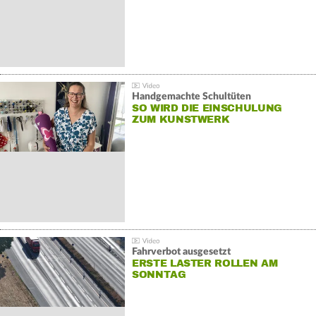
Handgemachte Schultüten
SO WIRD DIE EINSCHULUNG
ZUM KUNSTWERK
Fahrverbot ausgesetzt
ERSTE LASTER ROLLEN AM
SONNTAG