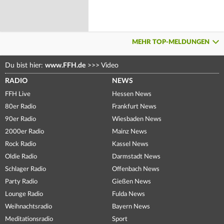
MEHR TOP-MELDUNGEN
Du bist hier:
www.FFH.de
>>>
Video
RADIO
NEWS
FFH Live
Hessen News
80er Radio
Frankfurt News
90er Radio
Wiesbaden News
2000er Radio
Mainz News
Rock Radio
Kassel News
Oldie Radio
Darmstadt News
Schlager Radio
Offenbach News
Party Radio
Gießen News
Lounge Radio
Fulda News
Weihnachtsradio
Bayern News
Meditationsradio
Sport