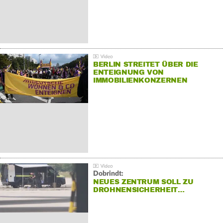
BERLIN STREITET ÜBER DIE
ENTEIGNUNG VON
IMMOBILIENKONZERNEN
Dobrindt:
NEUES ZENTRUM SOLL ZU
DROHNENSICHERHEIT…