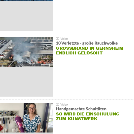
10 Verletzte - große Rauchwolke
GROSSBRAND IN GERNSHEIM E
NDLICH GELÖSCHT
Handgemachte Schultüten
SO WIRD DIE EINSCHULUNG
ZUM KUNSTWERK