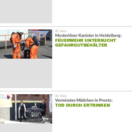
Mysteriöser Kanister in Heidelberg:
FEUERWEHR UNTERSUCHT
GEFAHRGUTBEHÄLTER
Vermisstes Mädchen in Preetz:
TOD DURCH ERTRINKEN