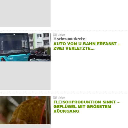
Hochtaunuskreis:
AUTO VON U-BAHN ERFASST –
ZWEI VERLETZTE…
FLEISCHPRODUKTION SINKT –
GEFLÜGEL MIT GRÖSSTEM R
ÜCKGANG