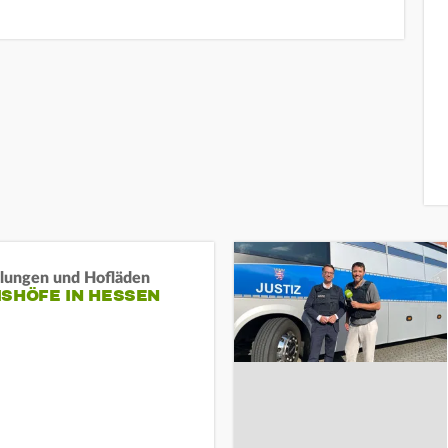
llungen und Hofläden
ISHÖFE IN HESSEN