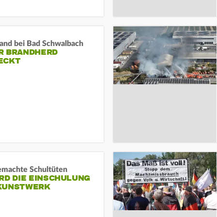
and bei Bad Schwalbach
R BRANDHERD
ECKT
machte Schultüten
RD DIE EINSCHULUNG
KUNSTWERK