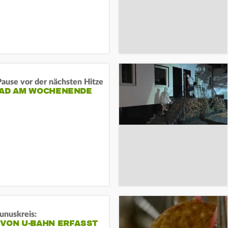
ause vor der nächsten Hitze
RAD AM WOCHENENDE
unuskreis:
 VON U-BAHN ERFASST