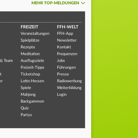
MEHR TOP-MELDUNGEN
FREIZEIT
FFH-WELT
Veranstaltungen
FFH-App
Spielplätze
Newsletter
Rezepte
Kontakt
Meditation
Frequenzen
 & Team
Ausflugsziele
Jobs
Freizeit-Tipps
Führungen
t
Ticketshop
Presse
er
Lotto Hessen
Radiowerbung
Spiele
Weiterbildung
Mahjong
Login
Backgammon
Quiz
Partys