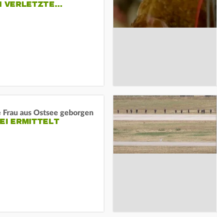
EI VERLETZTE…
e Frau aus Ostsee geborgen
EI ERMITTELT