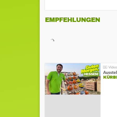
EMPFEHLUNGEN
Ausste
KÜRB