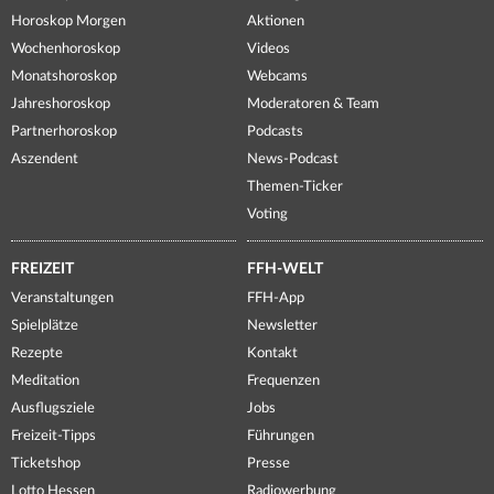
Horoskop Morgen
Aktionen
Wochenhoroskop
Videos
Monatshoroskop
Webcams
Jahreshoroskop
Moderatoren & Team
Partnerhoroskop
Podcasts
Aszendent
News-Podcast
Themen-Ticker
Voting
FREIZEIT
FFH-WELT
Veranstaltungen
FFH-App
Spielplätze
Newsletter
Rezepte
Kontakt
Meditation
Frequenzen
Ausflugsziele
Jobs
Freizeit-Tipps
Führungen
Ticketshop
Presse
Lotto Hessen
Radiowerbung