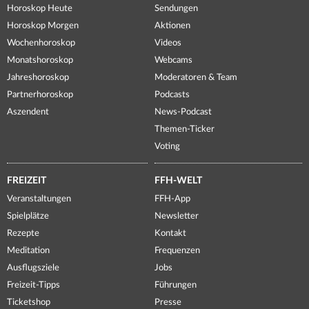
Horoskop Heute
Sendungen
Horoskop Morgen
Aktionen
Wochenhoroskop
Videos
Monatshoroskop
Webcams
Jahreshoroskop
Moderatoren & Team
Partnerhoroskop
Podcasts
Aszendent
News-Podcast
Themen-Ticker
Voting
FREIZEIT
FFH-WELT
Veranstaltungen
FFH-App
Spielplätze
Newsletter
Rezepte
Kontakt
Meditation
Frequenzen
Ausflugsziele
Jobs
Freizeit-Tipps
Führungen
Ticketshop
Presse