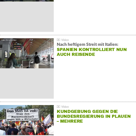
Nach heftigem Streit mit Italien:
SPANIEN KONTROLLIERT NUN
AUCH REISENDE
KUNDGEBUNG GEGEN DIE
BUNDESREGIERUNG IN PLAUEN
– MEHRERE
GEGENDEMONSTRATIONEN