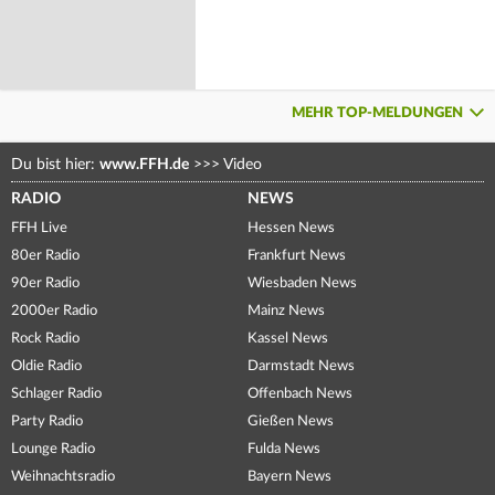
MEHR TOP-MELDUNGEN
Du bist hier:
www.FFH.de
>>>
Video
RADIO
NEWS
FFH Live
Hessen News
80er Radio
Frankfurt News
90er Radio
Wiesbaden News
2000er Radio
Mainz News
Rock Radio
Kassel News
Oldie Radio
Darmstadt News
Schlager Radio
Offenbach News
Party Radio
Gießen News
Lounge Radio
Fulda News
Weihnachtsradio
Bayern News