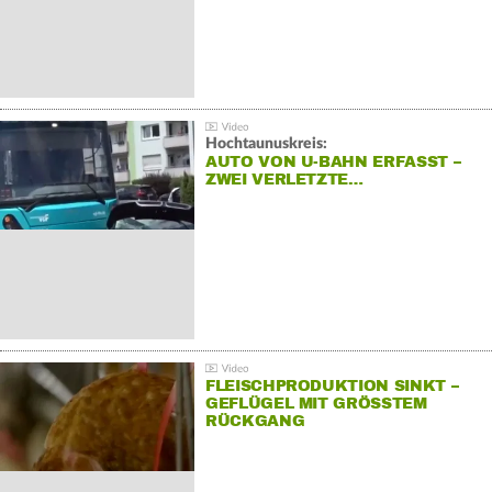
Hochtaunuskreis:
AUTO VON U-BAHN ERFASST –
ZWEI VERLETZTE…
FLEISCHPRODUKTION SINKT –
GEFLÜGEL MIT GRÖSSTEM R
ÜCKGANG