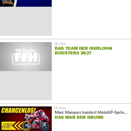
DAS TEAM DER ISERLOHN
ROOSTERS 26/27
Marc Marquez kassiert MotoGP-Sprint-Schlappe:
DAS WAR DER GRUND