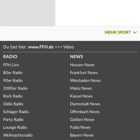
MEHR SPORT
Du bist hier:
www.FFH.de
>>>
Video
RADIO
NEWS
FFH Live
Hessen News
80er Radio
Frankfurt News
90er Radio
Wiesbaden News
2000er Radio
Mainz News
Rock Radio
Kassel News
Oldie Radio
Darmstadt News
Schlager Radio
Offenbach News
Party Radio
Gießen News
Lounge Radio
Fulda News
Weihnachtsradio
Bayern News