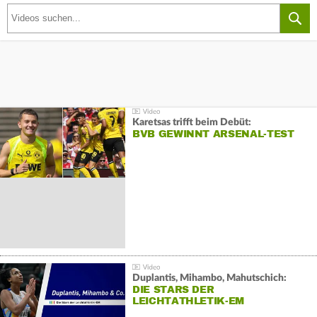
Karetsas trifft beim Debüt:
BVB GEWINNT ARSENAL-TEST
Duplantis, Mihambo, Mahutschich:
DIE STARS DER
LEICHTATHLETIK-EM