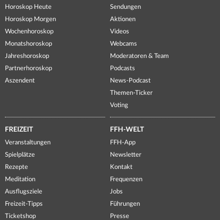
Horoskop Heute
Sendungen
Horoskop Morgen
Aktionen
Wochenhoroskop
Videos
Monatshoroskop
Webcams
Jahreshoroskop
Moderatoren & Team
Partnerhoroskop
Podcasts
Aszendent
News-Podcast
Themen-Ticker
Voting
FREIZEIT
FFH-WELT
Veranstaltungen
FFH-App
Spielplätze
Newsletter
Rezepte
Kontakt
Meditation
Frequenzen
Ausflugsziele
Jobs
Freizeit-Tipps
Führungen
Ticketshop
Presse