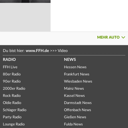
MEHR AUTO
Du bist hier:
www.FFH.de
>>>
Video
RADIO
NEWS
FFH Live
Hessen News
80er Radio
Frankfurt News
90er Radio
Wiesbaden News
2000er Radio
Mainz News
Rock Radio
Kassel News
Oldie Radio
Darmstadt News
Schlager Radio
Offenbach News
Party Radio
Gießen News
Lounge Radio
Fulda News