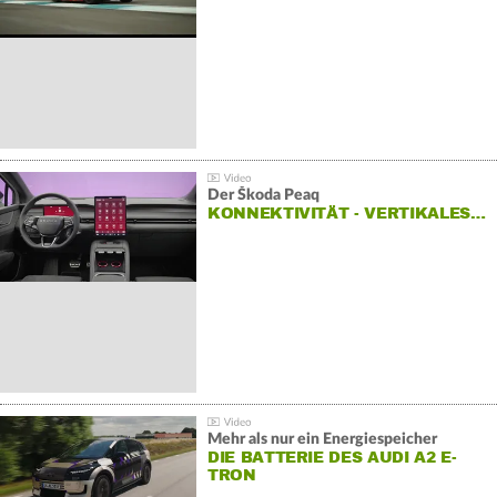
HOCKENHEIMRING
Der Škoda Peaq
KONNEKTIVITÄT - VERTIKALES…
Mehr als nur ein Energiespeicher
DIE BATTERIE DES AUDI A2 E-
TRON