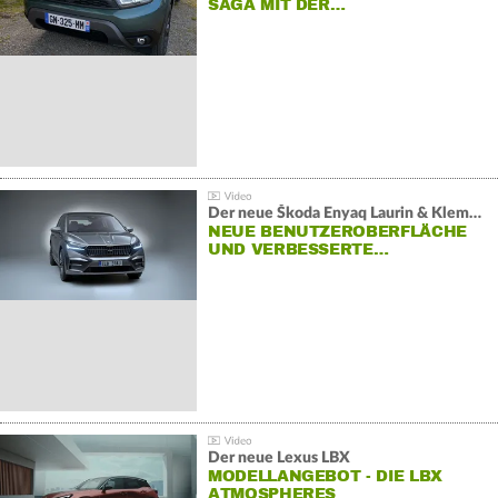
SAGA MIT DER…
Der neue Škoda Enyaq Laurin & Klement
NEUE BENUTZEROBERFLÄCHE
UND VERBESSERTE…
Der neue Lexus LBX
MODELLANGEBOT - DIE LBX
ATMOSPHERES