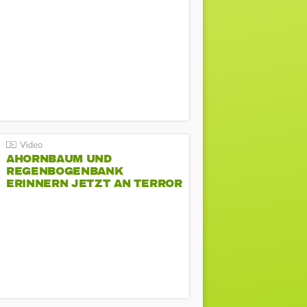
AHORNBAUM UND
REGENBOGENBANK
ERINNERN JETZT AN TERROR
BEIM CSD