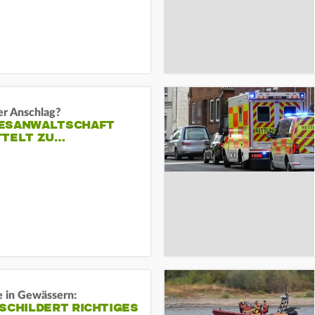
er Anschlag?
ESANWALTSCHAFT
TTELT ZU…
e in Gewässern:
SCHILDERT RICHTIGES