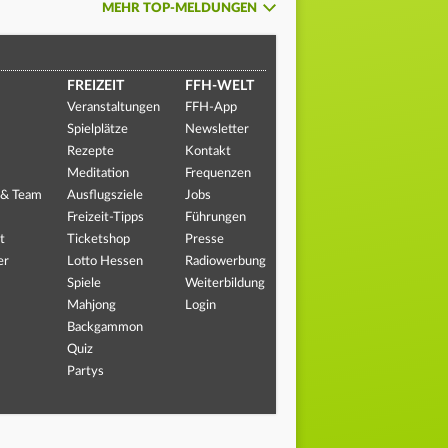
MEHR TOP-MELDUNGEN
FREIZEIT
FFH-WELT
Veranstaltungen
FFH-App
Spielplätze
Newsletter
Rezepte
Kontakt
Meditation
Frequenzen
 & Team
Ausflugsziele
Jobs
Freizeit-Tipps
Führungen
t
Ticketshop
Presse
er
Lotto Hessen
Radiowerbung
Spiele
Weiterbildung
Mahjong
Login
Backgammon
Quiz
Partys