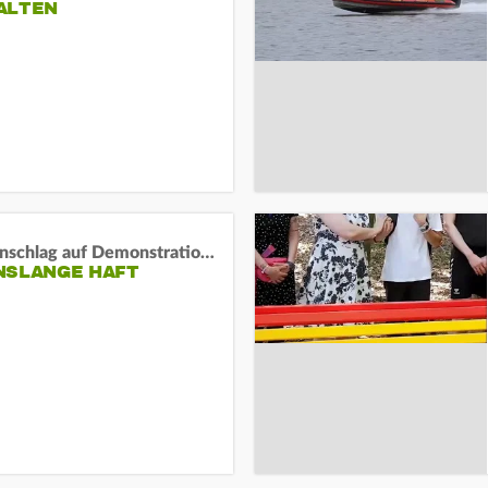
ALTEN
Auto-Anschlag auf Demonstration in München:
NSLANGE HAFT