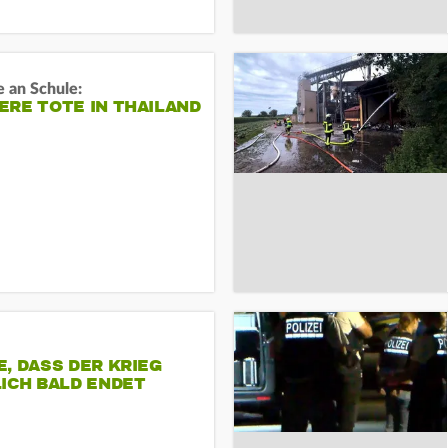
 an Schule:
RE TOTE IN THAILAND
, DASS DER KRIEG
ICH BALD ENDET