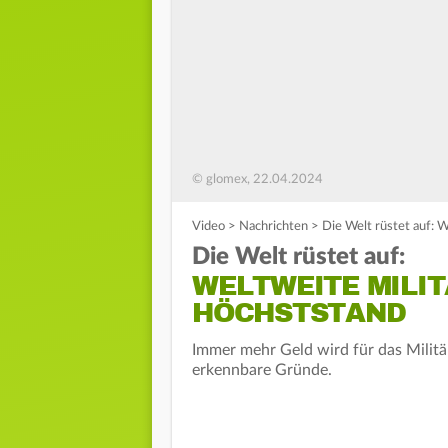
© glomex, 22.04.2024
Video
>
Nachrichten
>
Die Welt rüstet auf: 
Die Welt rüstet auf:
WELTWEITE MILI
HÖCHSTSTAND
Immer mehr Geld wird für das Militä
erkennbare Gründe.