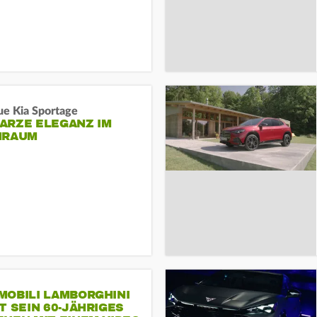
ue Kia Sportage
ARZE ELEGANZ IM
NRAUM
MOBILI LAMBORGHINI
T SEIN 60-JÄHRIGES