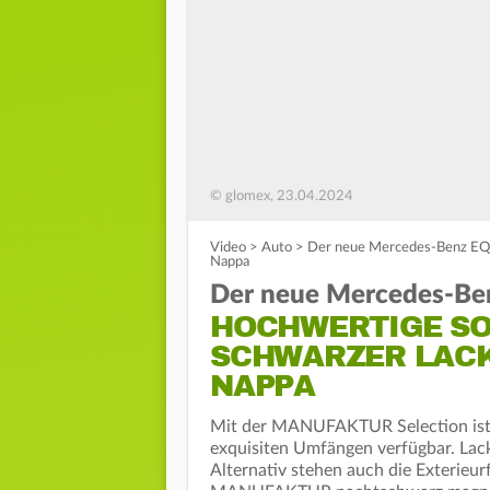
© glomex, 23.04.2024
Video
>
Auto
>
Der neue Mercedes-Benz EQS 
Nappa
Der neue Mercedes-Be
HOCHWERTIGE SO
SCHWARZER LACK 
APPA
Mit der MANUFAKTUR Selection ist 
exquisiten Umfängen verfügbar. Lackie
Alternativ stehen auch die Exteri