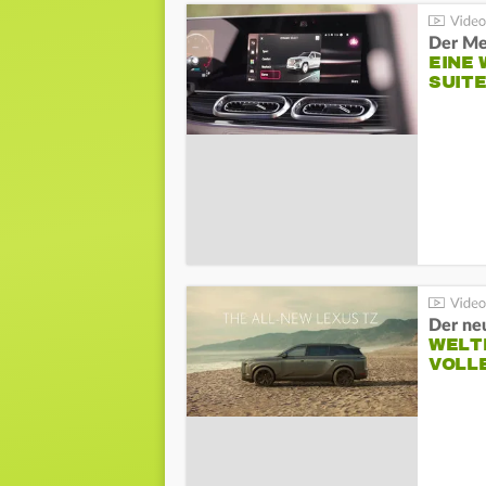
Der Me
EINE 
SUITE
Der ne
WELT
VOLL