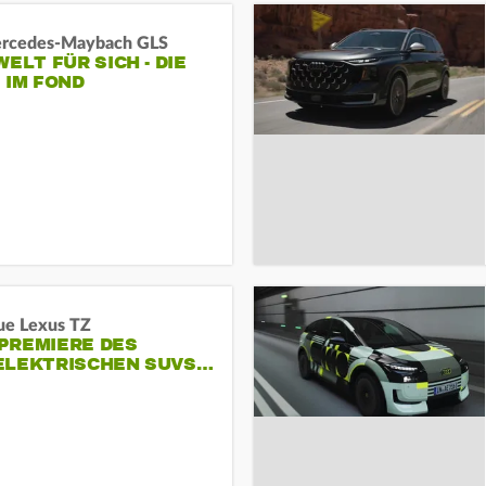
rcedes‑Maybach GLS
WELT FÜR SICH - DIE
 IM FOND
ue Lexus TZ
PREMIERE DES
ELEKTRISCHEN SUVS…