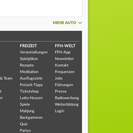
MEHR AUTO
FREIZEIT
FFH-WELT
Veranstaltungen
FFH-App
Spielplätze
Newsletter
Rezepte
Kontakt
Meditation
Frequenzen
 & Team
Ausflugsziele
Jobs
Freizeit-Tipps
Führungen
t
Ticketshop
Presse
er
Lotto Hessen
Radiowerbung
Spiele
Weiterbildung
Mahjong
Login
Backgammon
Quiz
Partys