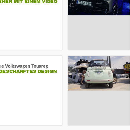
HEN MIT EINEM VIDEO
SEINE MITARBEITER
ue Volkswagen Touareg
GESCHÄRFTES DESIGN