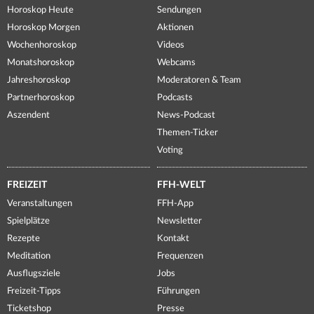
Horoskop Heute
Sendungen
Horoskop Morgen
Aktionen
Wochenhoroskop
Videos
Monatshoroskop
Webcams
Jahreshoroskop
Moderatoren & Team
Partnerhoroskop
Podcasts
Aszendent
News-Podcast
Themen-Ticker
Voting
FREIZEIT
FFH-WELT
Veranstaltungen
FFH-App
Spielplätze
Newsletter
Rezepte
Kontakt
Meditation
Frequenzen
Ausflugsziele
Jobs
Freizeit-Tipps
Führungen
Ticketshop
Presse