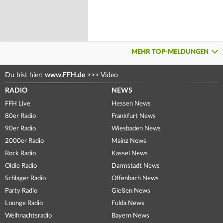
MEHR TOP-MELDUNGEN
Du bist hier:
www.FFH.de
>>>
Video
RADIO
NEWS
FFH Live
Hessen News
80er Radio
Frankfurt News
90er Radio
Wiesbaden News
2000er Radio
Mainz News
Rock Radio
Kassel News
Oldie Radio
Darmstadt News
Schlager Radio
Offenbach News
Party Radio
Gießen News
Lounge Radio
Fulda News
Weihnachtsradio
Bayern News