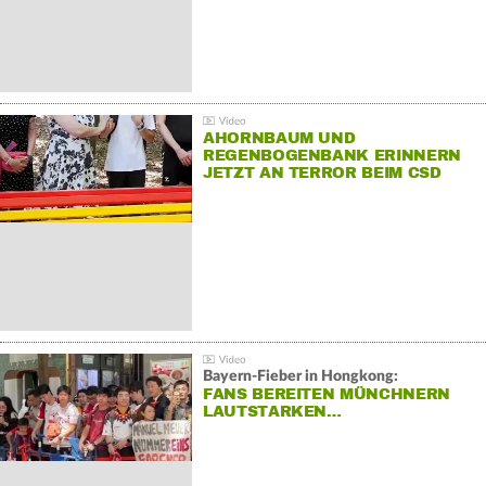
AHORNBAUM UND
REGENBOGENBANK ERINNERN
JETZT AN TERROR BEIM CSD
Bayern-Fieber in Hongkong:
FANS BEREITEN MÜNCHNERN
LAUTSTARKEN…