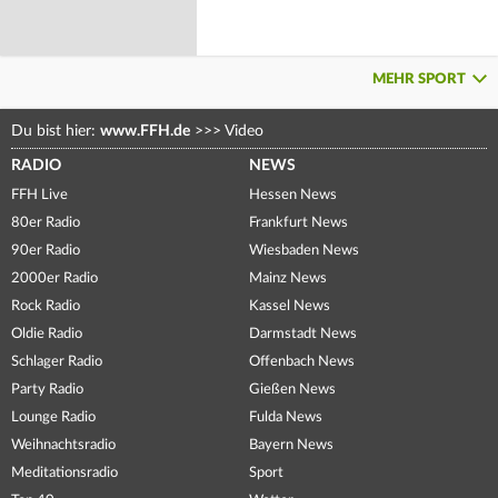
MEHR SPORT
Du bist hier:
www.FFH.de
>>>
Video
RADIO
NEWS
FFH Live
Hessen News
80er Radio
Frankfurt News
90er Radio
Wiesbaden News
2000er Radio
Mainz News
Rock Radio
Kassel News
Oldie Radio
Darmstadt News
Schlager Radio
Offenbach News
Party Radio
Gießen News
Lounge Radio
Fulda News
Weihnachtsradio
Bayern News
Meditationsradio
Sport