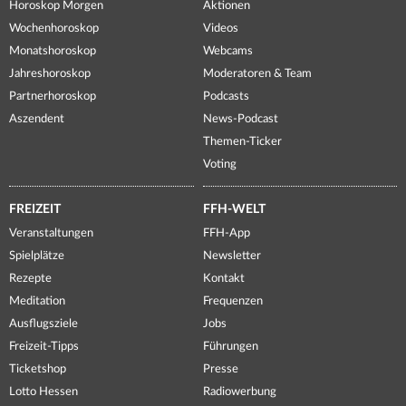
Horoskop Morgen
Aktionen
Wochenhoroskop
Videos
Monatshoroskop
Webcams
Jahreshoroskop
Moderatoren & Team
Partnerhoroskop
Podcasts
Aszendent
News-Podcast
Themen-Ticker
Voting
FREIZEIT
FFH-WELT
Veranstaltungen
FFH-App
Spielplätze
Newsletter
Rezepte
Kontakt
Meditation
Frequenzen
Ausflugsziele
Jobs
Freizeit-Tipps
Führungen
Ticketshop
Presse
Lotto Hessen
Radiowerbung