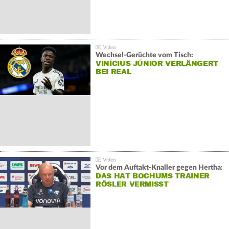
Wechsel-Gerüchte vom Tisch:
VINÍCIUS JÚNIOR VERLÄNGERT
BEI REAL
Vor dem Auftakt-Knaller gegen Hertha:
DAS HAT BOCHUMS TRAINER
RÖSLER VERMISST