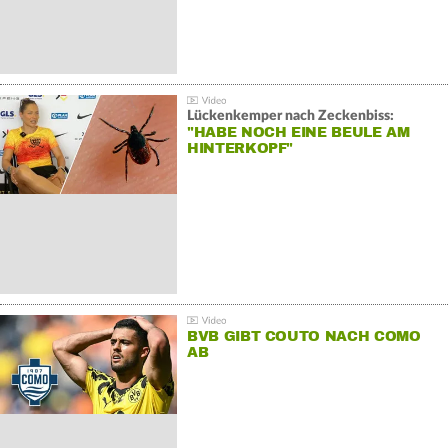
Lückenkemper nach Zeckenbiss:
"HABE NOCH EINE BEULE AM
HINTERKOPF"
BVB GIBT COUTO NACH COMO
AB