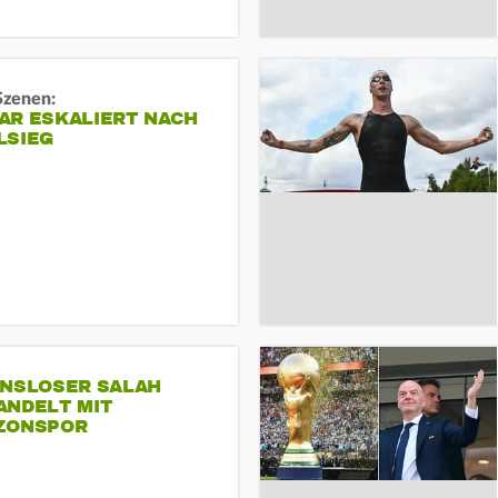
Szenen:
AR ESKALIERT NACH
LSIEG
INSLOSER SALAH
ANDELT MIT
ZONSPOR