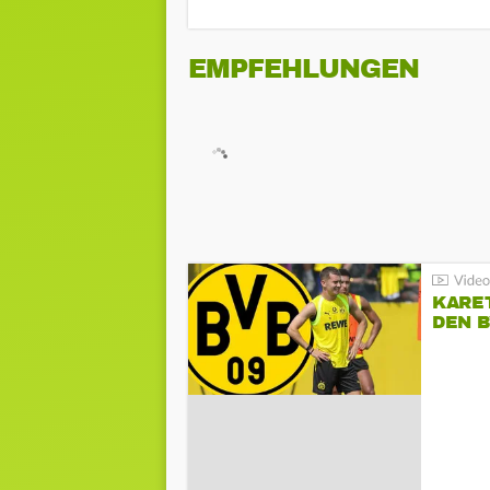
EMPFEHLUNGEN
KARE
DEN B