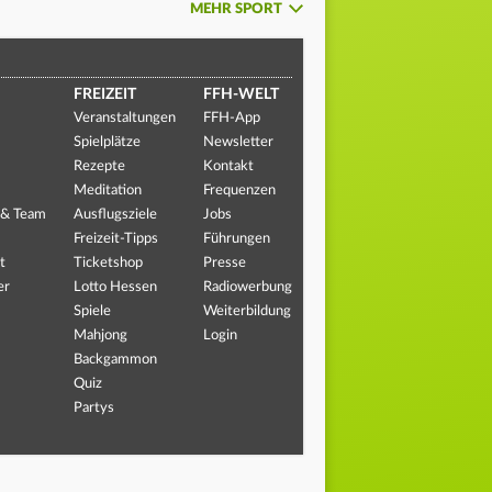
MEHR SPORT
FREIZEIT
FFH-WELT
Veranstaltungen
FFH-App
Spielplätze
Newsletter
Rezepte
Kontakt
Meditation
Frequenzen
 & Team
Ausflugsziele
Jobs
Freizeit-Tipps
Führungen
t
Ticketshop
Presse
er
Lotto Hessen
Radiowerbung
Spiele
Weiterbildung
Mahjong
Login
Backgammon
Quiz
Partys