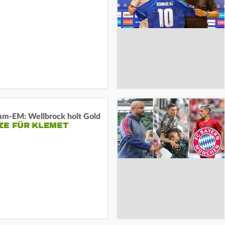
m-EM: Wellbrock holt Gold
ZE FÜR KLEMET