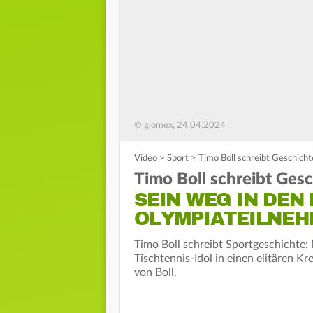
© glomex, 24.04.2024
Video
>
Sport
>
Timo Boll schreibt Geschich
Timo Boll schreibt Gesc
SEIN WEG IN DEN
OLYMPIATEILNEH
Timo Boll schreibt Sportgeschichte: 
Tischtennis-Idol in einen elitären Kr
von Boll.