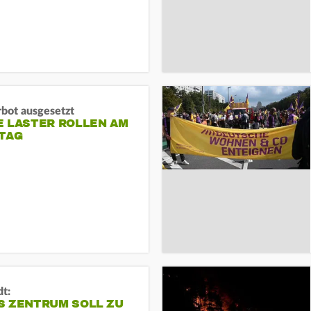
rbot ausgesetzt
E LASTER ROLLEN AM
TAG
dt:
S ZENTRUM SOLL ZU