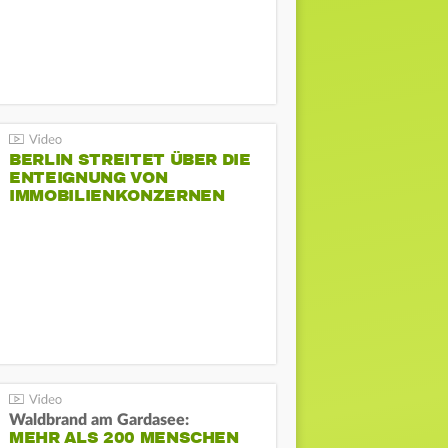
BERLIN STREITET ÜBER DIE
ENTEIGNUNG VON
IMMOBILIENKONZERNEN
Waldbrand am Gardasee:
MEHR ALS 200 MENSCHEN