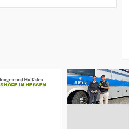
llungen und Hofläden
ISHÖFE IN HESSEN