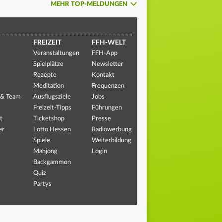
MEHR TOP-MELDUNGEN
FREIZEIT
FFH-WELT
Veranstaltungen
FFH-App
Spielplätze
Newsletter
Rezepte
Kontakt
Meditation
Frequenzen
 & Team
Ausflugsziele
Jobs
Freizeit-Tipps
Führungen
t
Ticketshop
Presse
er
Lotto Hessen
Radiowerbung
Spiele
Weiterbildung
Mahjong
Login
Backgammon
Quiz
Partys