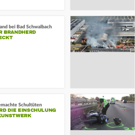
and bei Bad Schwalbach
R BRANDHERD
ECKT
machte Schultüten
RD DIE EINSCHULUNG
KUNSTWERK