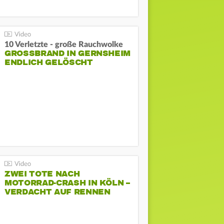
10 Verletzte - große Rauchwolke
GROSSBRAND IN GERNSHEIM E
NDLICH GELÖSCHT
ZWEI TOTE NACH
MOTORRAD-CRASH IN KÖLN –
VERDACHT AUF RENNEN