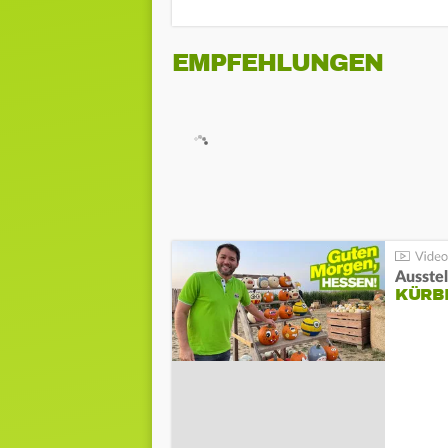
EMPFEHLUNGEN
Ausste
KÜRB