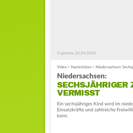
© glomex, 24.04.2024
Video
>
Nachrichten
>
Niedersachsen: Sechsj
Niedersachsen:
SECHSJÄHRIGER 
VERMISST
Ein sechsjähriges Kind wird im nie
Einsatzkräfte und zahlreiche Freiwil
kann.