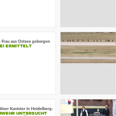
e Frau aus Ostsee geborgen
EI ERMITTELT
öser Kanister in Heidelberg:
RWEHR UNTERSUCHT