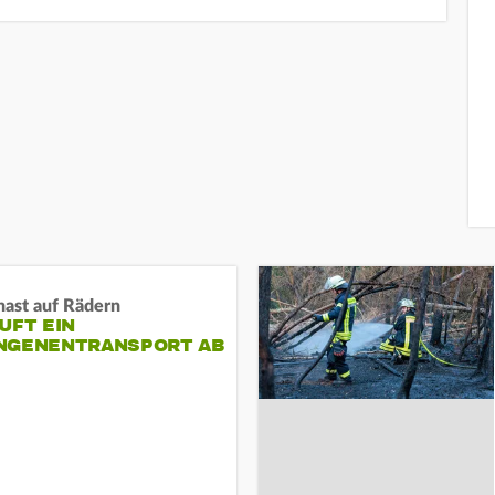
nast auf Rädern
UFT EIN
NGENENTRANSPORT AB