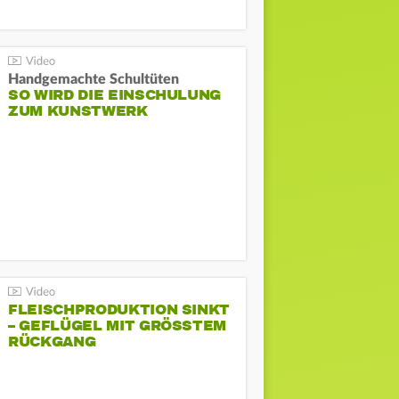
Handgemachte Schultüten
SO WIRD DIE EINSCHULUNG
ZUM KUNSTWERK
FLEISCHPRODUKTION SINKT
– GEFLÜGEL MIT GRÖSSTEM R
ÜCKGANG