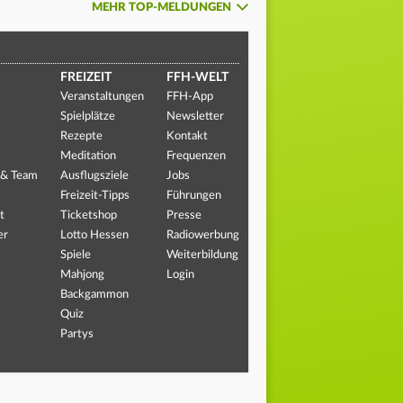
MEHR TOP-MELDUNGEN
FREIZEIT
FFH-WELT
Veranstaltungen
FFH-App
Spielplätze
Newsletter
Rezepte
Kontakt
Meditation
Frequenzen
 & Team
Ausflugsziele
Jobs
Freizeit-Tipps
Führungen
t
Ticketshop
Presse
er
Lotto Hessen
Radiowerbung
Spiele
Weiterbildung
Mahjong
Login
Backgammon
Quiz
Partys