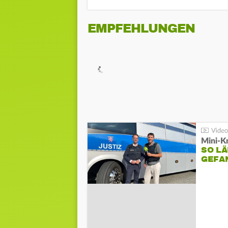
EMPFEHLUNGEN
Mini-K
SO LÄ
GEFA