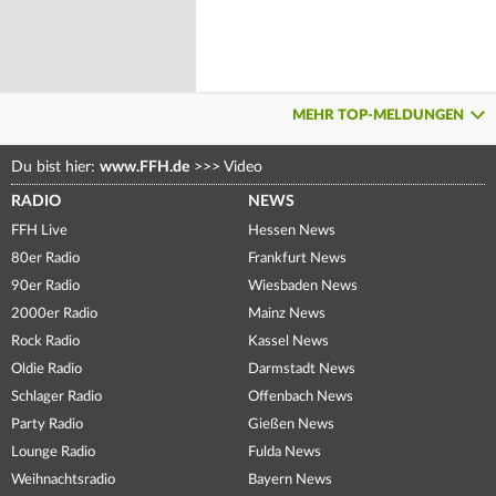
MEHR TOP-MELDUNGEN
Du bist hier:
www.FFH.de
>>>
Video
RADIO
NEWS
FFH Live
Hessen News
80er Radio
Frankfurt News
90er Radio
Wiesbaden News
2000er Radio
Mainz News
Rock Radio
Kassel News
Oldie Radio
Darmstadt News
Schlager Radio
Offenbach News
Party Radio
Gießen News
Lounge Radio
Fulda News
Weihnachtsradio
Bayern News