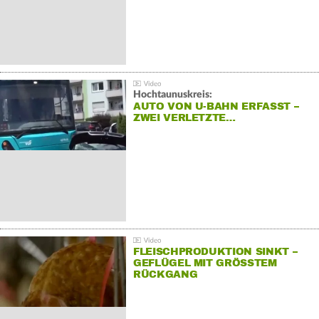
Hochtaunuskreis:
AUTO VON U-BAHN ERFASST –
ZWEI VERLETZTE…
FLEISCHPRODUKTION SINKT –
GEFLÜGEL MIT GRÖSSTEM R
ÜCKGANG