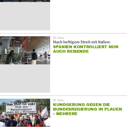
Nach heftigem Streit mit Italien:
SPANIEN KONTROLLIERT NUN
AUCH REISENDE
KUNDGEBUNG GEGEN DIE
BUNDESREGIERUNG IN PLAUEN
– MEHRERE
GEGENDEMONSTRATIONEN