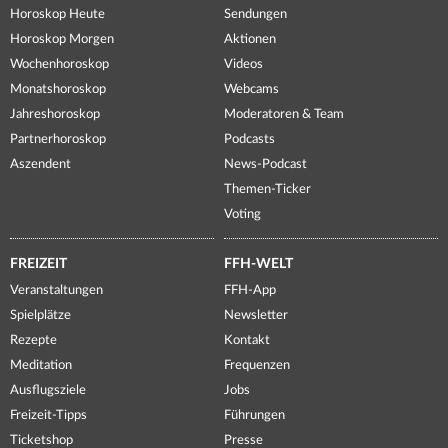
Horoskop Heute
Sendungen
Horoskop Morgen
Aktionen
Wochenhoroskop
Videos
Monatshoroskop
Webcams
Jahreshoroskop
Moderatoren & Team
Partnerhoroskop
Podcasts
Aszendent
News-Podcast
Themen-Ticker
Voting
FREIZEIT
FFH-WELT
Veranstaltungen
FFH-App
Spielplätze
Newsletter
Rezepte
Kontakt
Meditation
Frequenzen
Ausflugsziele
Jobs
Freizeit-Tipps
Führungen
Ticketshop
Presse