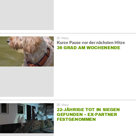
Kurze Pause vor der nächsten Hitze
36 GRAD AM WOCHENENDE
22-JÄHRIGE TOT IN SIEGEN
GEFUNDEN – EX-PARTNER
FESTGENOMMEN