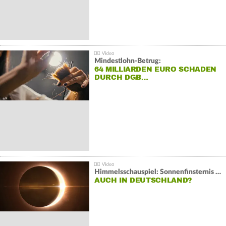
Mindestlohn-Betrug:
64 MILLIARDEN EURO SCHADEN
DURCH DGB…
Himmelsschauspiel: Sonnenfinsternis über Spanien
AUCH IN DEUTSCHLAND?