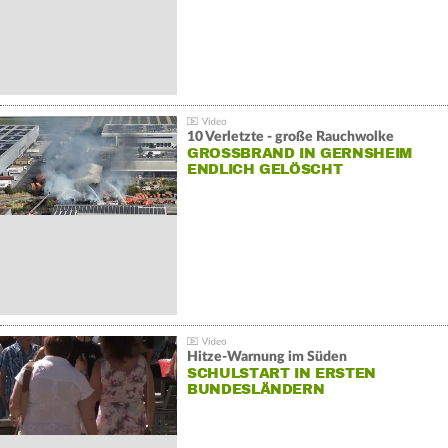
10 Verletzte - große Rauchwolke
GROSSBRAND IN GERNSHEIM E
NDLICH GELÖSCHT
Hitze-Warnung im Süden
SCHULSTART IN ERSTEN
BUNDESLÄNDERN