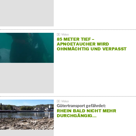
85 METER TIEF –
APNOETAUCHER WIRD
OHNMÄCHTIG UND VERPASST
REKORD
Gütertransport gefährdet:
RHEIN BALD NICHT MEHR
DURCHGÄNGIG…