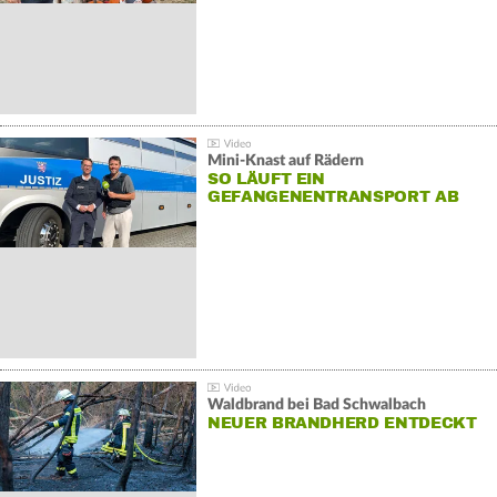
Mini-Knast auf Rädern
SO LÄUFT EIN
GEFANGENENTRANSPORT AB
Waldbrand bei Bad Schwalbach
NEUER BRANDHERD ENTDECKT