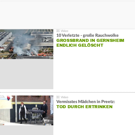
10 Verletzte - große Rauchwolke
GROSSBRAND IN GERNSHEIM E
NDLICH GELÖSCHT
Vermisstes Mädchen in Preetz:
TOD DURCH ERTRINKEN