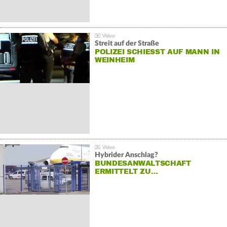
Streit auf der Straße
POLIZEI SCHIESST AUF MANN IN W
EINHEIM
Hybrider Anschlag?
BUNDESANWALTSCHAFT
ERMITTELT ZU…