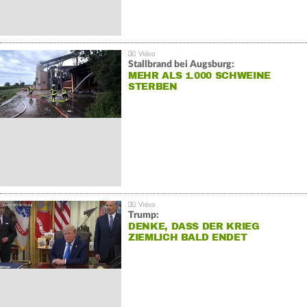
Stallbrand bei Augsburg:
MEHR ALS 1.000 SCHWEINE
STERBEN
Trump:
DENKE, DASS DER KRIEG
ZIEMLICH BALD ENDET