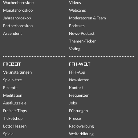
Wochenhoroskop
Videos
Monatshoroskop
Webcams
Jahreshoroskop
Moderatoren & Team
Partnerhoroskop
Podcasts
Aszendent
News-Podcast
Themen-Ticker
Voting
FREIZEIT
FFH-WELT
Veranstaltungen
FFH-App
Spielplätze
Newsletter
Rezepte
Kontakt
Meditation
Frequenzen
Ausflugsziele
Jobs
Freizeit-Tipps
Führungen
Ticketshop
Presse
Lotto Hessen
Radiowerbung
Spiele
Weiterbildung