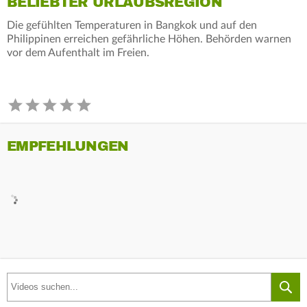
BELIEBTER URLAUBSREGION
Die gefühlten Temperaturen in Bangkok und auf den
Philippinen erreichen gefährliche Höhen. Behörden warnen
vor dem Aufenthalt im Freien.
EMPFEHLUNGEN