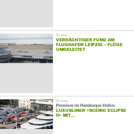
VERDÄCHTIGER FUND AM
FLUGHAFEN LEIPZIG – FLÜGE
UMGELEITET
Premiere im Hamburger Hafen:
LUXUSLINER «SCENIC ECLIPSE
II» MIT…