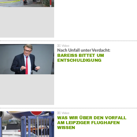
Nach Unfall unter Verdacht:
BAREISS BITTET UM E
NTSCHULDIGUNG
WAS WIR ÜBER DEN VORFALL
AM LEIPZIGER FLUGHAFEN
WISSEN