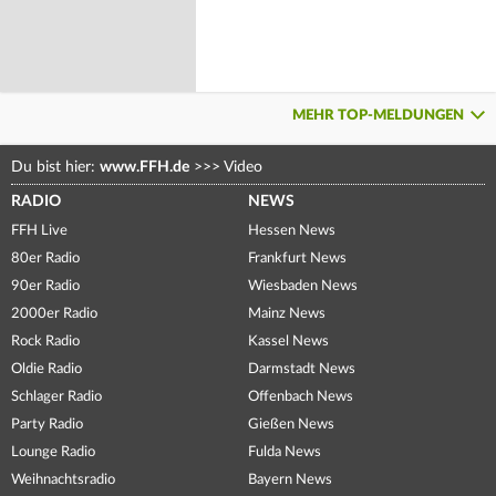
MEHR TOP-MELDUNGEN
Du bist hier:
www.FFH.de
>>>
Video
RADIO
NEWS
FFH Live
Hessen News
80er Radio
Frankfurt News
90er Radio
Wiesbaden News
2000er Radio
Mainz News
Rock Radio
Kassel News
Oldie Radio
Darmstadt News
Schlager Radio
Offenbach News
Party Radio
Gießen News
Lounge Radio
Fulda News
Weihnachtsradio
Bayern News