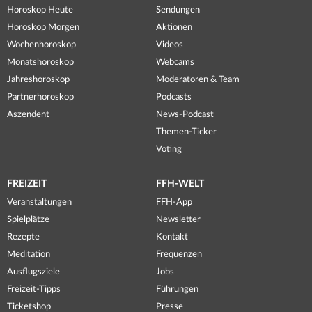
Horoskop Heute
Sendungen
Horoskop Morgen
Aktionen
Wochenhoroskop
Videos
Monatshoroskop
Webcams
Jahreshoroskop
Moderatoren & Team
Partnerhoroskop
Podcasts
Aszendent
News-Podcast
Themen-Ticker
Voting
FREIZEIT
FFH-WELT
Veranstaltungen
FFH-App
Spielplätze
Newsletter
Rezepte
Kontakt
Meditation
Frequenzen
Ausflugsziele
Jobs
Freizeit-Tipps
Führungen
Ticketshop
Presse