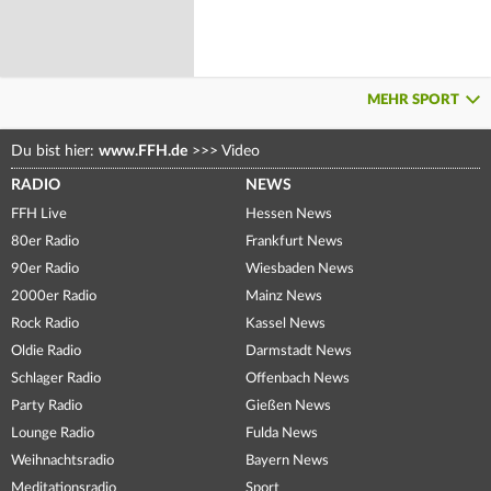
MEHR SPORT
Du bist hier:
www.FFH.de
>>>
Video
RADIO
NEWS
FFH Live
Hessen News
80er Radio
Frankfurt News
90er Radio
Wiesbaden News
2000er Radio
Mainz News
Rock Radio
Kassel News
Oldie Radio
Darmstadt News
Schlager Radio
Offenbach News
Party Radio
Gießen News
Lounge Radio
Fulda News
Weihnachtsradio
Bayern News
Meditationsradio
Sport