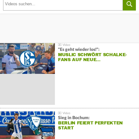
"Es geht wieder los!":
MUSLIC SCHWÖRT SCHALKE-
FANS AUF NEUE…
Sieg in Bochum:
BERLIN FEIERT PERFEKTEN
START