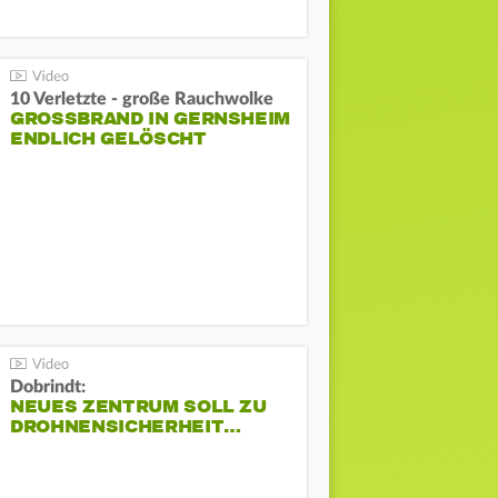
10 Verletzte - große Rauchwolke
GROSSBRAND IN GERNSHEIM E
NDLICH GELÖSCHT
Dobrindt:
NEUES ZENTRUM SOLL ZU
DROHNENSICHERHEIT…