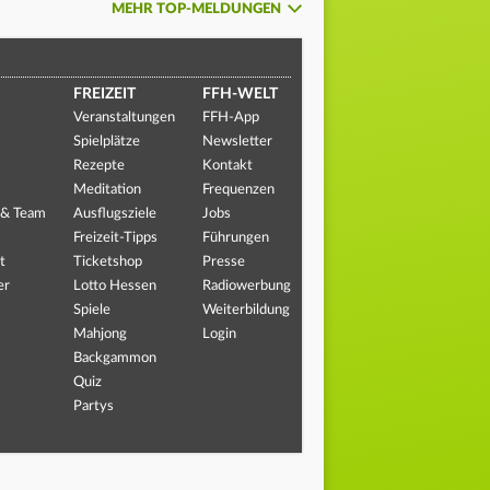
MEHR TOP-MELDUNGEN
FREIZEIT
FFH-WELT
Veranstaltungen
FFH-App
Spielplätze
Newsletter
Rezepte
Kontakt
Meditation
Frequenzen
 & Team
Ausflugsziele
Jobs
Freizeit-Tipps
Führungen
t
Ticketshop
Presse
er
Lotto Hessen
Radiowerbung
Spiele
Weiterbildung
Mahjong
Login
Backgammon
Quiz
Partys