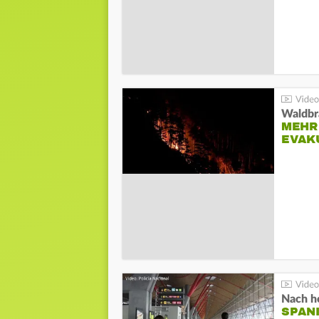
Waldbr
MEHR
EVAK
Nach he
SPAN