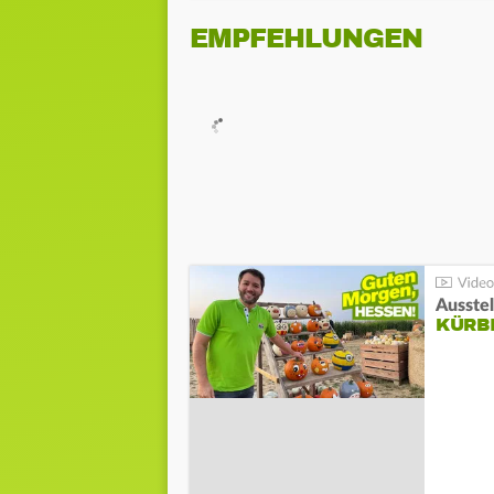
EMPFEHLUNGEN
Ausste
KÜRB