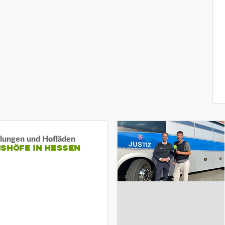
llungen und Hofläden
ISHÖFE IN HESSEN