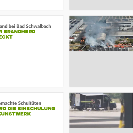
and bei Bad Schwalbach
R BRANDHERD
ECKT
machte Schultüten
RD DIE EINSCHULUNG
KUNSTWERK