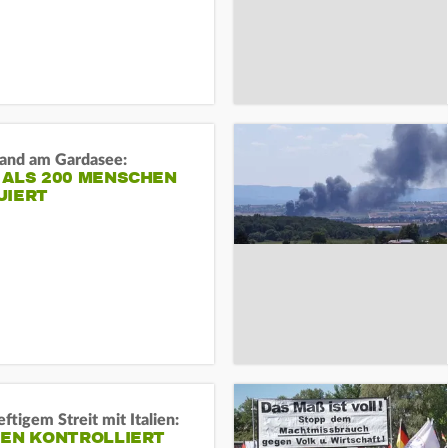
and am Gardasee:
 ALS 200 MENSCHEN
UIERT
ftigem Streit mit Italien:
IEN KONTROLLIERT