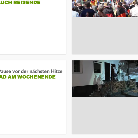
AUCH REISENDE
ause vor der nächsten Hitze
RAD AM WOCHENENDE