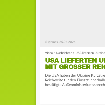
© glomex, 25.04.2024
Video
>
Nachrichten
>
USA lieferten Ukrain
USA LIEFERTEN 
MIT GROSSER REI
Die USA haben der Ukraine Kurzstr
Reichweite für den Einsatz innerhalb
bestätigte Außenministeriumssprech