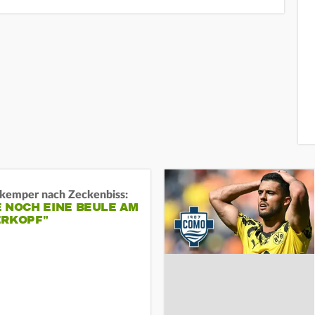
kemper nach Zeckenbiss:
 NOCH EINE BEULE AM
ERKOPF"