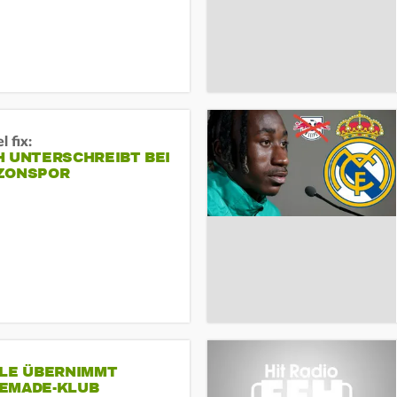
 fix:
H UNTERSCHREIBT BEI
ZONSPOR
SLE ÜBERNIMMT
EMADE-KLUB