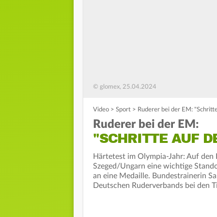
© glomex, 25.04.2024
Video
>
Sport
>
Ruderer bei der EM: "Schritt
Ruderer bei der EM:
"SCHRITTE AUF D
Härtetest im Olympia-Jahr: Auf den
Szeged/Ungarn eine wichtige Stand
an eine Medaille. Bundestrainerin Sa
Deutschen Ruderverbands bei den Tit