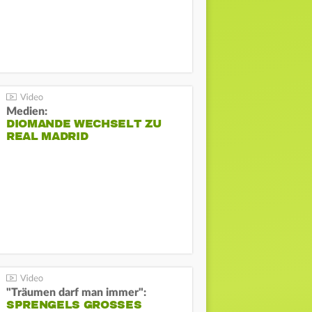
Medien:
DIOMANDE WECHSELT ZU
REAL MADRID
"Träumen darf man immer":
SPRENGELS GROSSES O