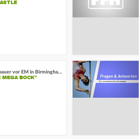
ASTLE
Neugebauer vor EM in Birmingham:
E MEGA BOCK"