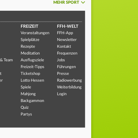
MEHR SPORT
FREIZEIT
FFH-WELT
Veranstaltungen
FFH-App
Spielplätze
Newsletter
Rezepte
Kontakt
Meditation
Frequenzen
 & Team
Ausflugsziele
Jobs
Freizeit-Tipps
Führungen
t
Ticketshop
Presse
er
Lotto Hessen
Radiowerbung
Spiele
Weiterbildung
Mahjong
Login
Backgammon
Quiz
Partys