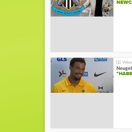
NEWC
"HAB