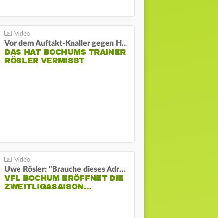
Vor dem Auftakt-Knaller gegen Hertha:
DAS HAT BOCHUMS TRAINER
RÖSLER VERMISST
Uwe Rösler: "Brauche dieses Adrenalin"
VFL BOCHUM ERÖFFNET DIE
ZWEITLIGASAISON…