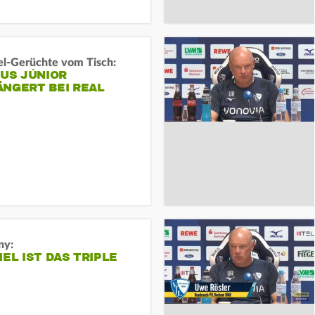
l-Gerüchte vom Tisch:
IUS JÚNIOR
ÄNGERT BEI REAL
ny:
IEL IST DAS TRIPLE