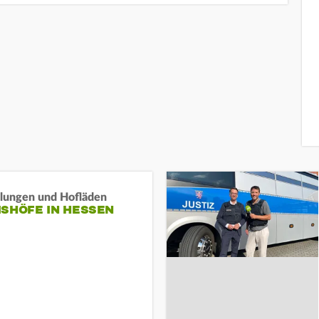
llungen und Hofläden
ISHÖFE IN HESSEN