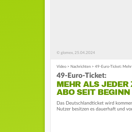
© glomex, 25.04.2024
Video
>
Nachrichten
>
49-Euro-Ticket: Mehr 
49-Euro-Ticket:
MEHR ALS JEDER 
ABO SEIT BEGINN
Das Deutschlandticket wird kommen
Nutzer besitzen es dauerhaft und vo