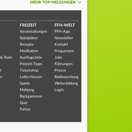
MEHR TOP-MELDUNGEN
FREIZEIT
FFH-WELT
Veranstaltungen
FFH-App
Spielplätze
Newsletter
Rezepte
Kontakt
Meditation
Frequenzen
 & Team
Ausflugsziele
Jobs
Freizeit-Tipps
Führungen
t
Ticketshop
Presse
er
Lotto Hessen
Radiowerbung
Spiele
Weiterbildung
Mahjong
Login
Backgammon
Quiz
Partys