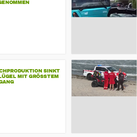
GENOMMEN
SCHPRODUKTION SINKT
LÜGEL MIT GRÖSSTEM R
ANG