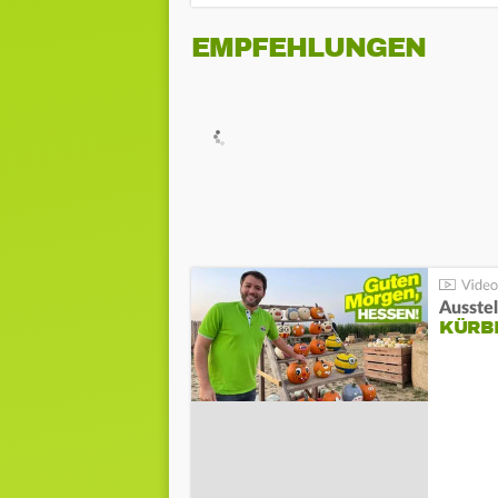
EMPFEHLUNGEN
Ausste
KÜRB