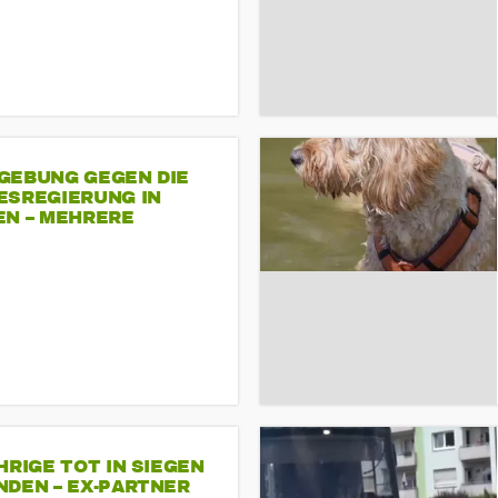
GEBUNG GEGEN DIE
ESREGIERUNG IN
EN – MEHRERE
NDEMONSTRATIONEN
HRIGE TOT IN SIEGEN
NDEN – EX-PARTNER