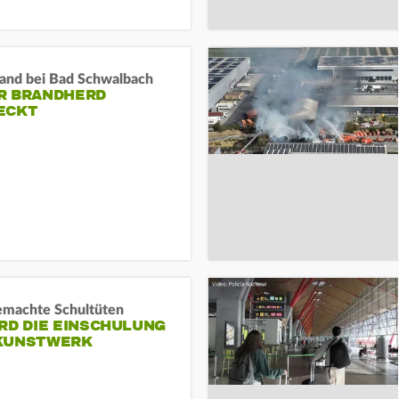
and bei Bad Schwalbach
R BRANDHERD
ECKT
machte Schultüten
RD DIE EINSCHULUNG
KUNSTWERK