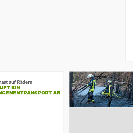
nast auf Rädern
UFT EIN
NGENENTRANSPORT AB