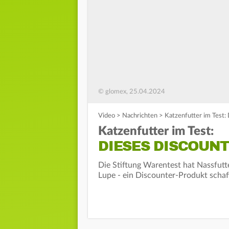
© glomex, 25.04.2024
Video
>
Nachrichten
>
Katzenfutter im Test:
Katzenfutter im Test:
DIESES DISCOUN
Die Stiftung Warentest hat Nassfutt
Lupe - ein Discounter-Produkt schaff