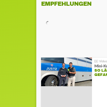
EMPFEHLUNGEN
Mini-K
SO LÄ
GEFA