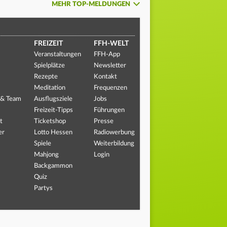
MEHR TOP-MELDUNGEN
FREIZEIT
FFH-WELT
Veranstaltungen
FFH-App
Spielplätze
Newsletter
Rezepte
Kontakt
Meditation
Frequenzen
 & Team
Ausflugsziele
Jobs
Freizeit-Tipps
Führungen
t
Ticketshop
Presse
er
Lotto Hessen
Radiowerbung
Spiele
Weiterbildung
Mahjong
Login
Backgammon
Quiz
Partys