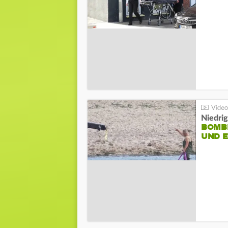
Niedri
BOMB
UND 