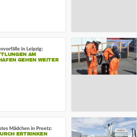
vorfälle in Leipzig:
TTLUNGEN AM
HAFEN GEHEN WEITER
stes Mädchen in Preetz:
DURCH ERTRINKEN