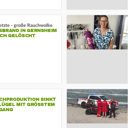
letzte - große Rauchwolke
BRAND IN GERNSHEIM E
CH GELÖSCHT
SCHPRODUKTION SINKT
LÜGEL MIT GRÖSSTEM R
ANG