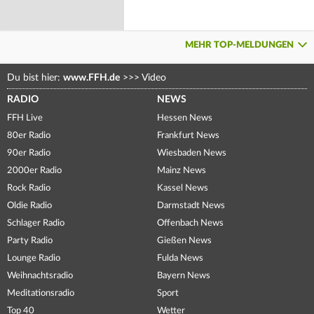
MEHR TOP-MELDUNGEN
Du bist hier:
www.FFH.de
>>>
Video
RADIO
NEWS
FFH Live
Hessen News
80er Radio
Frankfurt News
90er Radio
Wiesbaden News
2000er Radio
Mainz News
Rock Radio
Kassel News
Oldie Radio
Darmstadt News
Schlager Radio
Offenbach News
Party Radio
Gießen News
Lounge Radio
Fulda News
Weihnachtsradio
Bayern News
Meditationsradio
Sport
Top 40
Wetter