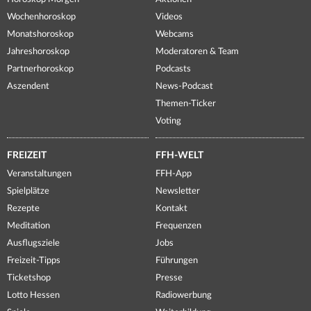
Wochenhoroskop
Videos
Monatshoroskop
Webcams
Jahreshoroskop
Moderatoren & Team
Partnerhoroskop
Podcasts
Aszendent
News-Podcast
Themen-Ticker
Voting
FREIZEIT
FFH-WELT
Veranstaltungen
FFH-App
Spielplätze
Newsletter
Rezepte
Kontakt
Meditation
Frequenzen
Ausflugsziele
Jobs
Freizeit-Tipps
Führungen
Ticketshop
Presse
Lotto Hessen
Radiowerbung