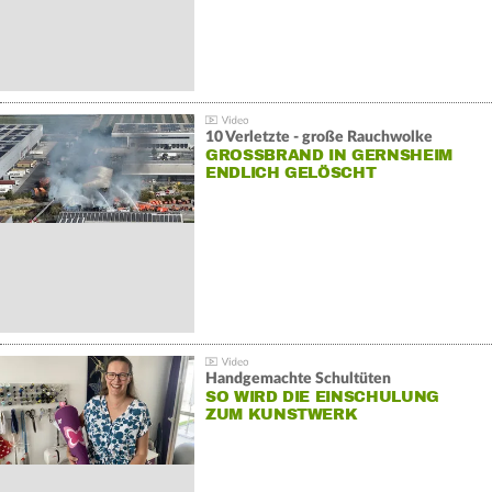
10 Verletzte - große Rauchwolke
GROSSBRAND IN GERNSHEIM E
NDLICH GELÖSCHT
Handgemachte Schultüten
SO WIRD DIE EINSCHULUNG
ZUM KUNSTWERK