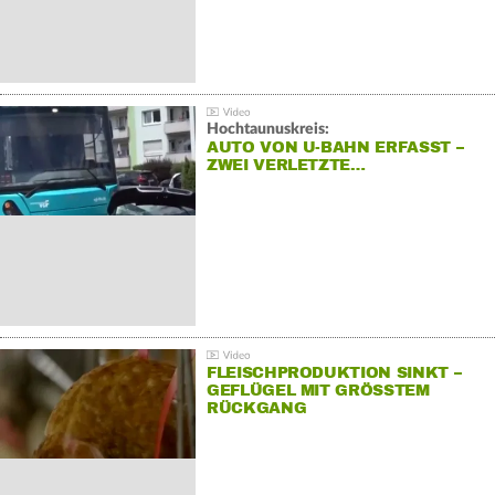
Hochtaunuskreis:
AUTO VON U-BAHN ERFASST –
ZWEI VERLETZTE…
FLEISCHPRODUKTION SINKT –
GEFLÜGEL MIT GRÖSSTEM R
ÜCKGANG