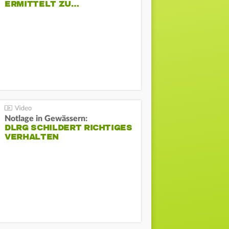
ERMITTELT ZU…
Notlage in Gewässern:
DLRG SCHILDERT RICHTIGES
VERHALTEN