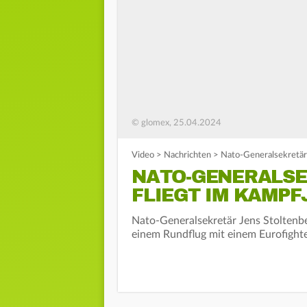
© glomex, 25.04.2024
Video
>
Nachrichten
>
Nato-Generalsekretär 
NATO-GENERALS
FLIEGT IM KAMPF
Nato-Generalsekretär Jens Stoltenbe
einem Rundflug mit einem Eurofighte