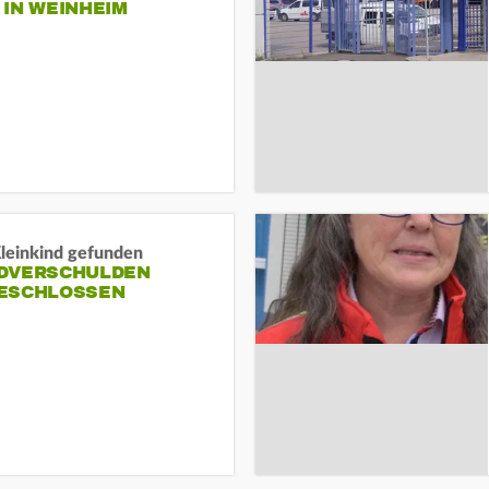
N WEINHEIM
Kleinkind gefunden
DVERSCHULDEN
ESCHLOSSEN