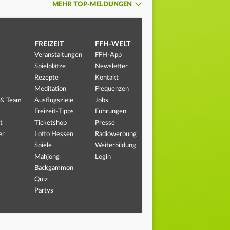
MEHR TOP-MELDUNGEN
FREIZEIT
FFH-WELT
Veranstaltungen
FFH-App
Spielplätze
Newsletter
Rezepte
Kontakt
Meditation
Frequenzen
 & Team
Ausflugsziele
Jobs
Freizeit-Tipps
Führungen
t
Ticketshop
Presse
er
Lotto Hessen
Radiowerbung
Spiele
Weiterbildung
Mahjong
Login
Backgammon
Quiz
Partys