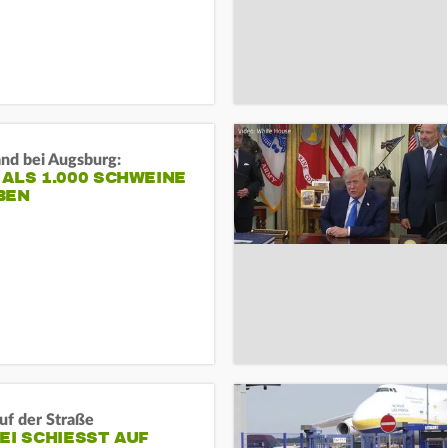
and bei Augsburg:
ALS 1.000 SCHWEINE
BEN
auf der Straße
EI SCHIESST AUF M