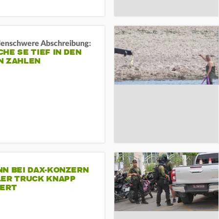
rdenschwere Abschreibung:
HE SE TIEF IN DEN
N ZAHLEN
NN BEI DAX-KONZERN
LER TRUCK KNAPP
IERT