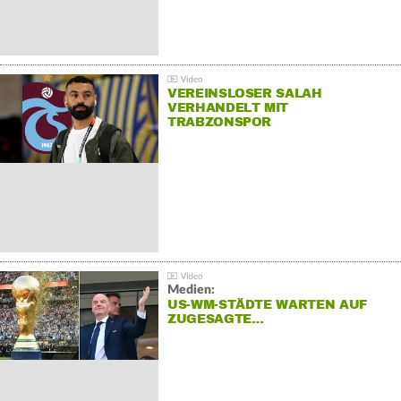
VEREINSLOSER SALAH
VERHANDELT MIT
TRABZONSPOR
Medien:
US-WM-STÄDTE WARTEN AUF
ZUGESAGTE…