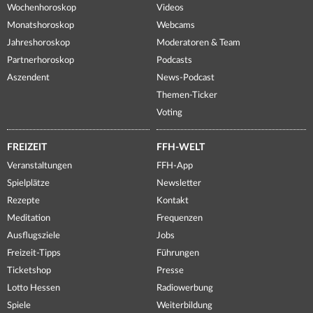
Wochenhoroskop
Videos
Monatshoroskop
Webcams
Jahreshoroskop
Moderatoren & Team
Partnerhoroskop
Podcasts
Aszendent
News-Podcast
Themen-Ticker
Voting
FREIZEIT
FFH-WELT
Veranstaltungen
FFH-App
Spielplätze
Newsletter
Rezepte
Kontakt
Meditation
Frequenzen
Ausflugsziele
Jobs
Freizeit-Tipps
Führungen
Ticketshop
Presse
Lotto Hessen
Radiowerbung
Spiele
Weiterbildung