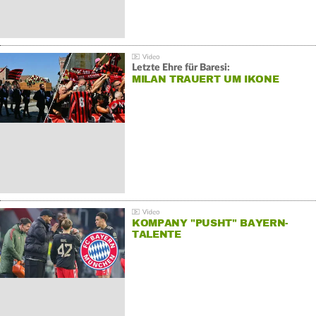
Letzte Ehre für Baresi:
MILAN TRAUERT UM IKONE
KOMPANY "PUSHT" BAYERN-
TALENTE