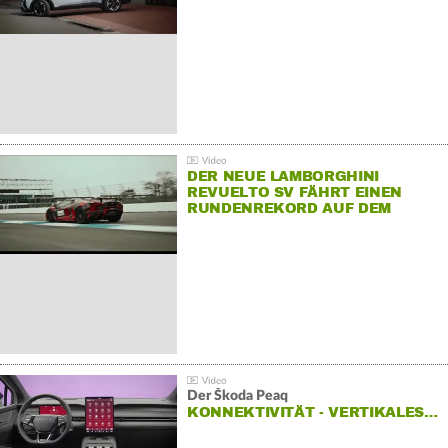
DER NEUE LAMBORGHINI
REVUELTO SV FÄHRT EINEN
RUNDENREKORD AUF DEM
HOCKENHEIMRING
Der Škoda Peaq
KONNEKTIVITÄT - VERTIKALES…