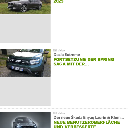
2023”
Dacia Extreme
FORTSETZUNG DER SPRING
SAGA MIT DER…
Der neue Škoda Enyaq Laurin & Klement
NEUE BENUTZEROBERFLÄCHE
UND VERBESSERTE…