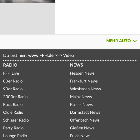
MEHR AUTO
Du bist hier:
www.FFH.de
>>>
Video
RADIO
NEWS
FFH Live
Hessen News
80er Radio
Frankfurt News
90er Radio
Wiesbaden News
2000er Radio
Mainz News
Rock Radio
Kassel News
Oldie Radio
Darmstadt News
Schlager Radio
Offenbach News
Party Radio
Gießen News
Lounge Radio
Fulda News