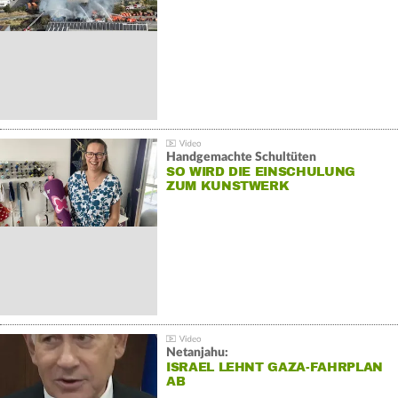
Handgemachte Schultüten
SO WIRD DIE EINSCHULUNG
ZUM KUNSTWERK
Netanjahu:
ISRAEL LEHNT GAZA-FAHRPLAN
AB