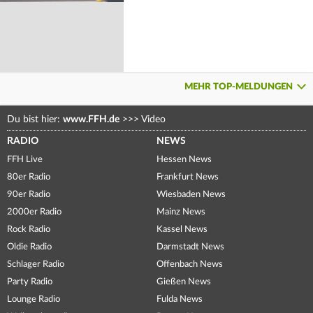
MEHR TOP-MELDUNGEN
Du bist hier:
www.FFH.de
>>>
Video
RADIO
NEWS
FFH Live
Hessen News
80er Radio
Frankfurt News
90er Radio
Wiesbaden News
2000er Radio
Mainz News
Rock Radio
Kassel News
Oldie Radio
Darmstadt News
Schlager Radio
Offenbach News
Party Radio
Gießen News
Lounge Radio
Fulda News