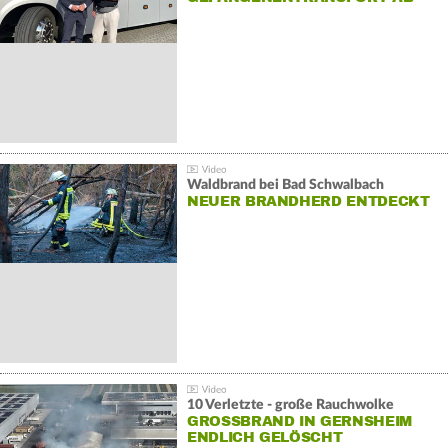
Waldbrand bei Bad Schwalbach
NEUER BRANDHERD ENTDECKT
10 Verletzte - große Rauchwolke
GROSSBRAND IN GERNSHEIM E
NDLICH GELÖSCHT