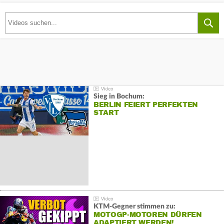
Sieg in Bochum:
BERLIN FEIERT PERFEKTEN
START
KTM-Gegner stimmen zu:
MOTOGP-MOTOREN DÜRFEN
ADAPTIERT WERDEN!