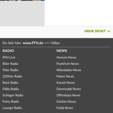
MEHR SPORT
Du bist hier:
www.FFH.de
>>>
Video
RADIO
NEWS
FFH Live
Hessen News
80er Radio
Frankfurt News
90er Radio
Wiesbaden News
2000er Radio
Mainz News
Rock Radio
Kassel News
Oldie Radio
Darmstadt News
Schlager Radio
Offenbach News
Party Radio
Gießen News
Lounge Radio
Fulda News