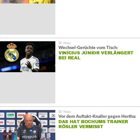
Wechsel-Gerüchte vom Tisch:
VINÍCIUS JÚNIOR VERLÄNGERT
BEI REAL
Vor dem Auftakt-Knaller gegen Hertha:
DAS HAT BOCHUMS TRAINER
RÖSLER VERMISST