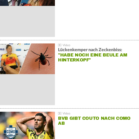
Lückenkemper nach Zeckenbiss:
"HABE NOCH EINE BEULE AM
HINTERKOPF"
BVB GIBT COUTO NACH COMO
AB