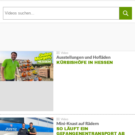
Ausstellungen und Hofläden
KÜRBISHÖFE IN HESSEN
Mini-Knast auf Rädern
SO LÄUFT EIN
GEFANGENENTRANSPORT AB