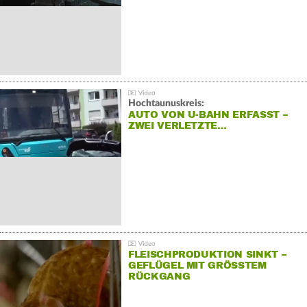
Hochtaunuskreis:
AUTO VON U-BAHN ERFASST –
ZWEI VERLETZTE…
FLEISCHPRODUKTION SINKT –
GEFLÜGEL MIT GRÖSSTEM R
ÜCKGANG