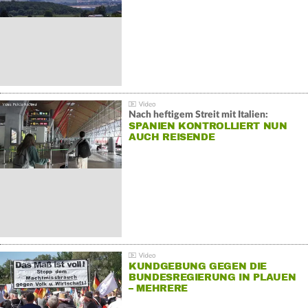
Nach heftigem Streit mit Italien:
SPANIEN KONTROLLIERT NUN
AUCH REISENDE
KUNDGEBUNG GEGEN DIE
BUNDESREGIERUNG IN PLAUEN
– MEHRERE
GEGENDEMONSTRATIONEN