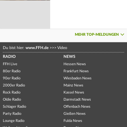
MEHR TOP-MELDUNGEN
Du bist hier:
www.FFH.de
>>>
Video
RADIO
NEWS
FFH Live
Hessen News
80er Radio
Frankfurt News
90er Radio
Wiesbaden News
2000er Radio
Mainz News
Rock Radio
Kassel News
Oldie Radio
Darmstadt News
Schlager Radio
Offenbach News
Party Radio
Gießen News
Lounge Radio
Fulda News