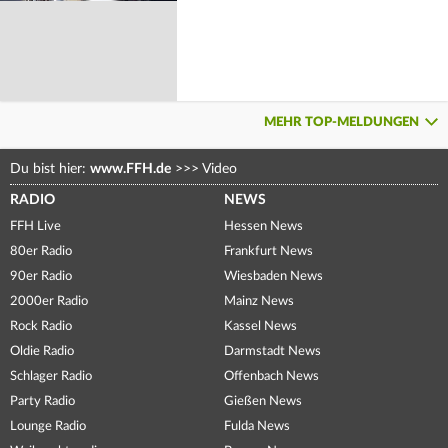
MEHR TOP-MELDUNGEN
Du bist hier:
www.FFH.de
>>>
Video
RADIO
NEWS
FFH Live
Hessen News
80er Radio
Frankfurt News
90er Radio
Wiesbaden News
2000er Radio
Mainz News
Rock Radio
Kassel News
Oldie Radio
Darmstadt News
Schlager Radio
Offenbach News
Party Radio
Gießen News
Lounge Radio
Fulda News