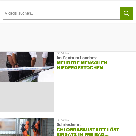
Im Zentrum Londons:
MEHRERE MENSCHEN
NIEDERGESTOCHEN
Schriesheim:
CHLORGASAUSTRITT LÖST
EINSATZ IN FREIBAD…