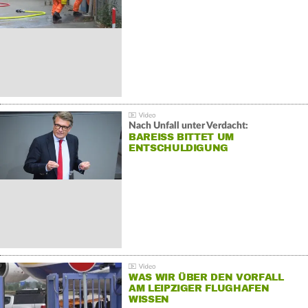
Nach Unfall unter Verdacht:
BAREISS BITTET UM E
NTSCHULDIGUNG
WAS WIR ÜBER DEN VORFALL
AM LEIPZIGER FLUGHAFEN
WISSEN