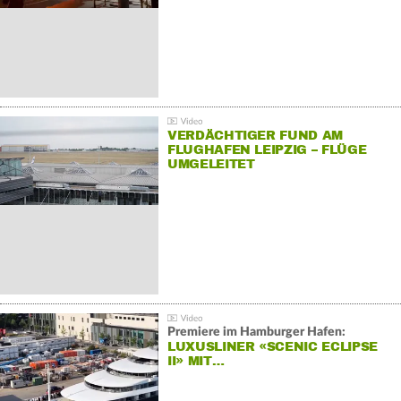
VERDÄCHTIGER FUND AM
FLUGHAFEN LEIPZIG – FLÜGE
UMGELEITET
Premiere im Hamburger Hafen:
LUXUSLINER «SCENIC ECLIPSE
II» MIT…