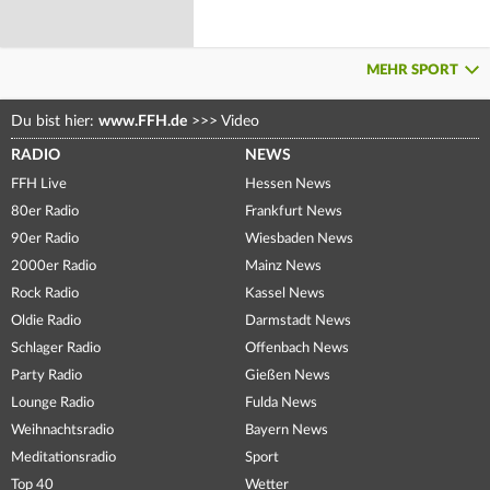
MEHR SPORT
Du bist hier:
www.FFH.de
>>>
Video
RADIO
NEWS
FFH Live
Hessen News
80er Radio
Frankfurt News
90er Radio
Wiesbaden News
2000er Radio
Mainz News
Rock Radio
Kassel News
Oldie Radio
Darmstadt News
Schlager Radio
Offenbach News
Party Radio
Gießen News
Lounge Radio
Fulda News
Weihnachtsradio
Bayern News
Meditationsradio
Sport
Top 40
Wetter