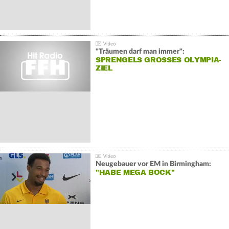
"Träumen darf man immer":
SPRENGELS GROSSES OLYMPIA-Z
IEL
Neugebauer vor EM in Birmingham:
"HABE MEGA BOCK"