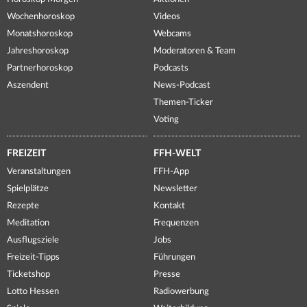
Wochenhoroskop
Videos
Monatshoroskop
Webcams
Jahreshoroskop
Moderatoren & Team
Partnerhoroskop
Podcasts
Aszendent
News-Podcast
Themen-Ticker
Voting
FREIZEIT
FFH-WELT
Veranstaltungen
FFH-App
Spielplätze
Newsletter
Rezepte
Kontakt
Meditation
Frequenzen
Ausflugsziele
Jobs
Freizeit-Tipps
Führungen
Ticketshop
Presse
Lotto Hessen
Radiowerbung