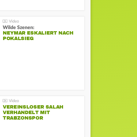
Wilde Szenen:
NEYMAR ESKALIERT NACH
POKALSIEG
VEREINSLOSER SALAH
VERHANDELT MIT
TRABZONSPOR