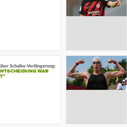
über Schalke-Verlängerung:
 ENTSCHEIDUNG WAR
T"