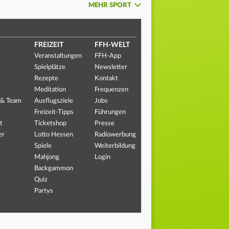
MEHR SPORT
FREIZEIT
FFH-WELT
Veranstaltungen
FFH-App
Spielplätze
Newsletter
Rezepte
Kontakt
Meditation
Frequenzen
 & Team
Ausflugsziele
Jobs
Freizeit-Tipps
Führungen
t
Ticketshop
Presse
er
Lotto Hessen
Radiowerbung
Spiele
Weiterbildung
Mahjong
Login
Backgammon
Quiz
Partys