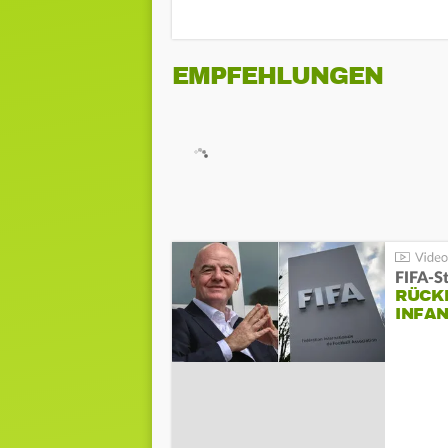
EMPFEHLUNGEN
FIFA-S
RÜCK
INFA