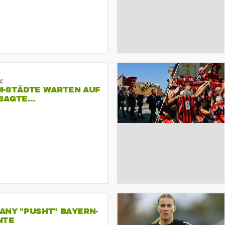
:
M-STÄDTE WARTEN AUF
SAGTE…
ANY "PUSHT" BAYERN-
NTE