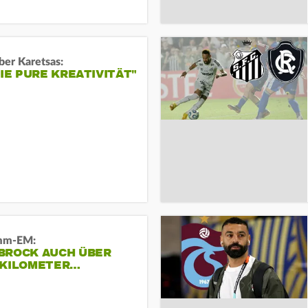
ber Karetsas:
DIE PURE KREATIVITÄT"
mm-EM:
BROCK AUCH ÜBER
 KILOMETER…