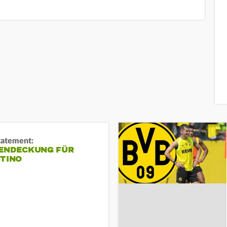
tatement:
ENDECKUNG FÜR
NTINO