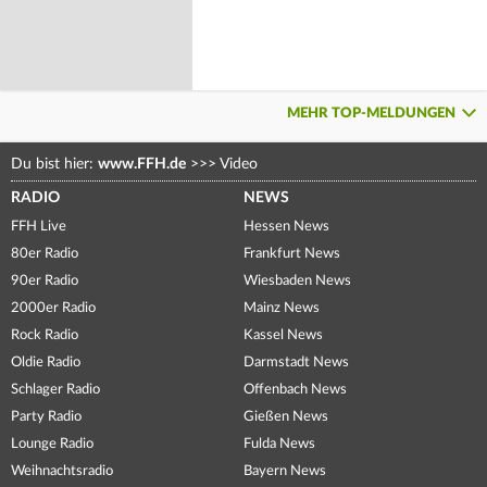
MEHR TOP-MELDUNGEN
Du bist hier:
www.FFH.de
>>>
Video
RADIO
NEWS
FFH Live
Hessen News
80er Radio
Frankfurt News
90er Radio
Wiesbaden News
2000er Radio
Mainz News
Rock Radio
Kassel News
Oldie Radio
Darmstadt News
Schlager Radio
Offenbach News
Party Radio
Gießen News
Lounge Radio
Fulda News
Weihnachtsradio
Bayern News