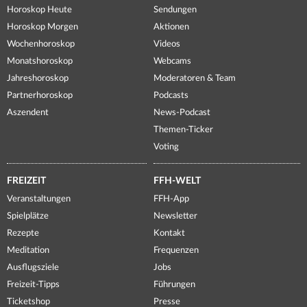
Horoskop Heute
Sendungen
Horoskop Morgen
Aktionen
Wochenhoroskop
Videos
Monatshoroskop
Webcams
Jahreshoroskop
Moderatoren & Team
Partnerhoroskop
Podcasts
Aszendent
News-Podcast
Themen-Ticker
Voting
FREIZEIT
FFH-WELT
Veranstaltungen
FFH-App
Spielplätze
Newsletter
Rezepte
Kontakt
Meditation
Frequenzen
Ausflugsziele
Jobs
Freizeit-Tipps
Führungen
Ticketshop
Presse