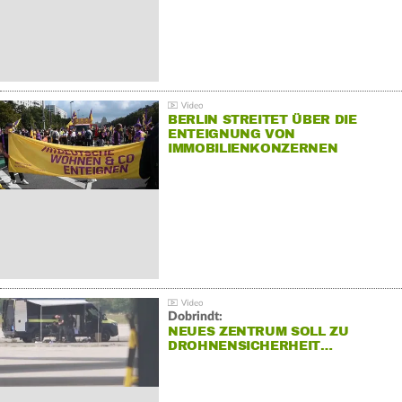
BERLIN STREITET ÜBER DIE
ENTEIGNUNG VON
IMMOBILIENKONZERNEN
Dobrindt:
NEUES ZENTRUM SOLL ZU
DROHNENSICHERHEIT…