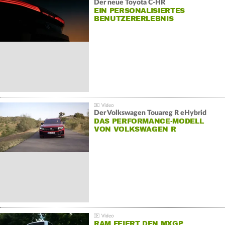
Der neue Toyota C-HR
EIN PERSONALISIERTES
BENUTZERERLEBNIS
Der Volkswagen Touareg R eHybrid
DAS PERFORMANCE-MODELL
VON VOLKSWAGEN R
RAM FEIERT DEN MXGP