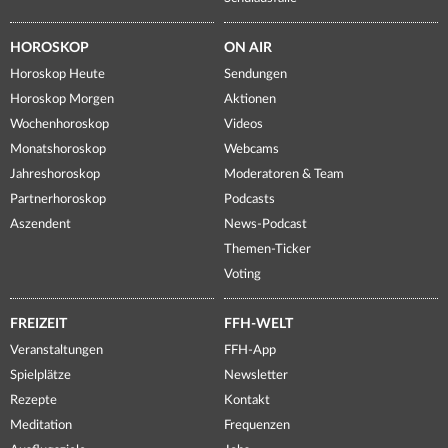
HOROSKOP
ON AIR
Horoskop Heute
Sendungen
Horoskop Morgen
Aktionen
Wochenhoroskop
Videos
Monatshoroskop
Webcams
Jahreshoroskop
Moderatoren & Team
Partnerhoroskop
Podcasts
Aszendent
News-Podcast
Themen-Ticker
Voting
FREIZEIT
FFH-WELT
Veranstaltungen
FFH-App
Spielplätze
Newsletter
Rezepte
Kontakt
Meditation
Frequenzen