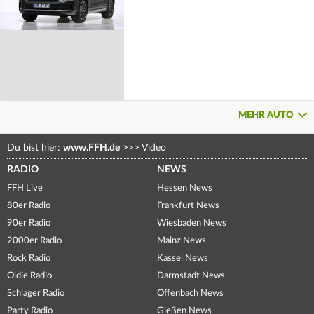
MEHR AUTO
Du bist hier:
www.FFH.de
>>>
Video
RADIO
NEWS
FFH Live
Hessen News
80er Radio
Frankfurt News
90er Radio
Wiesbaden News
2000er Radio
Mainz News
Rock Radio
Kassel News
Oldie Radio
Darmstadt News
Schlager Radio
Offenbach News
Party Radio
Gießen News