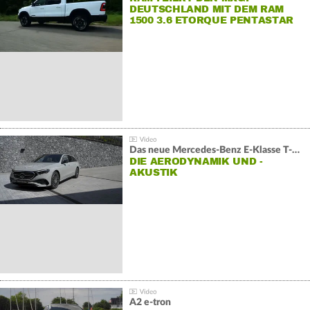
DEUTSCHLAND MIT DEM RAM
1500 3.6 ETORQUE PENTASTAR
V6
Das neue Mercedes-Benz E-Klasse T-Modell
DIE AERODYNAMIK UND -
AKUSTIK
A2 e-tron