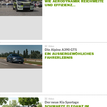
WIE AERODYNAMIK REICHWEITE
UND EFFIZIENZ…
Die Alpine A390 GTS
EIN AUSSERGEWÖHLICHES F
AHRERLEBNIS
Der neue Kia Sportage
SCHWARZE ELEGANZ IM