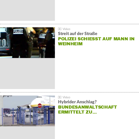
Streit auf der Straße
POLIZEI SCHIESST AUF MANN IN W
EINHEIM
Hybrider Anschlag?
BUNDESANWALTSCHAFT
ERMITTELT ZU…