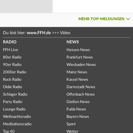
MEHR TOP-MELDUNGEN
Du bist hier:
www.FFH.de
>>>
Video
RADIO
NEWS
FFH Live
Hessen News
80er Radio
Frankfurt News
90er Radio
Wiesbaden News
2000er Radio
Mainz News
Rock Radio
Kassel News
Oldie Radio
Darmstadt News
Schlager Radio
Offenbach News
Party Radio
Gießen News
Lounge Radio
Fulda News
Weihnachtsradio
Bayern News
Meditationsradio
Sport
Top 40
Wetter