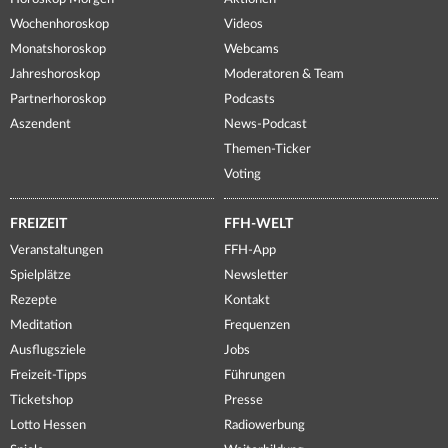
Wochenhoroskop
Videos
Monatshoroskop
Webcams
Jahreshoroskop
Moderatoren & Team
Partnerhoroskop
Podcasts
Aszendent
News-Podcast
Themen-Ticker
Voting
FREIZEIT
FFH-WELT
Veranstaltungen
FFH-App
Spielplätze
Newsletter
Rezepte
Kontakt
Meditation
Frequenzen
Ausflugsziele
Jobs
Freizeit-Tipps
Führungen
Ticketshop
Presse
Lotto Hessen
Radiowerbung