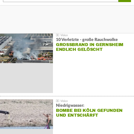
10 Verletzte - große Rauchwolke
GROSSBRAND IN GERNSHEIM E
NDLICH GELÖSCHT
Niedrigwasser:
BOMBE BEI KÖLN GEFUNDEN
UND ENTSCHÄRFT