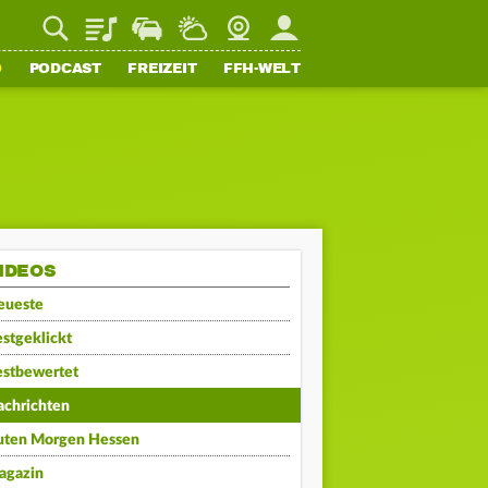
Playlist
Staupilot
Wetter
Webcam
Mein FFH
O
PODCAST
FREIZEIT
FFH-WELT
IDEOS
eueste
stgeklickt
estbewertet
achrichten
uten Morgen Hessen
agazin