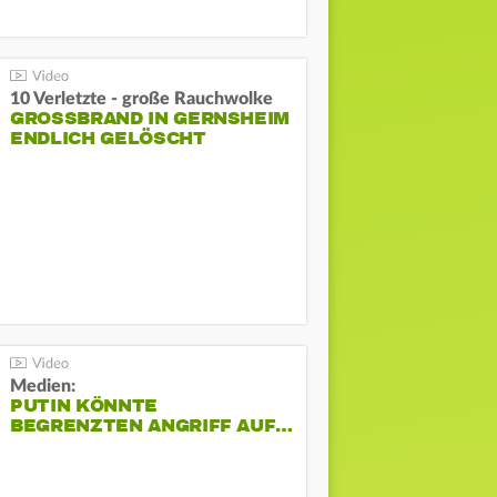
10 Verletzte - große Rauchwolke
GROSSBRAND IN GERNSHEIM E
NDLICH GELÖSCHT
Medien:
PUTIN KÖNNTE
BEGRENZTEN ANGRIFF AUF…