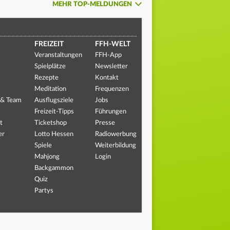
MEHR TOP-MELDUNGEN
FREIZEIT
FFH-WELT
Veranstaltungen
FFH-App
Spielplätze
Newsletter
Rezepte
Kontakt
Meditation
Frequenzen
 & Team
Ausflugsziele
Jobs
Freizeit-Tipps
Führungen
t
Ticketshop
Presse
er
Lotto Hessen
Radiowerbung
Spiele
Weiterbildung
Mahjong
Login
Backgammon
Quiz
Partys