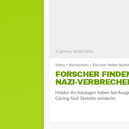
© glomex, 30.04.2024
Video
>
Nachrichten
>
Forscher finden Skele
FORSCHER FINDE
NAZI-VERBRECHE
Hobby-Archäologen haben bei Ausg
Göring fünf Skelette entdeckt.