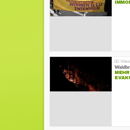
IMMO
Waldbr
MEHR
EVAK