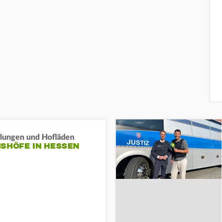
llungen und Hofläden
ISHÖFE IN HESSEN