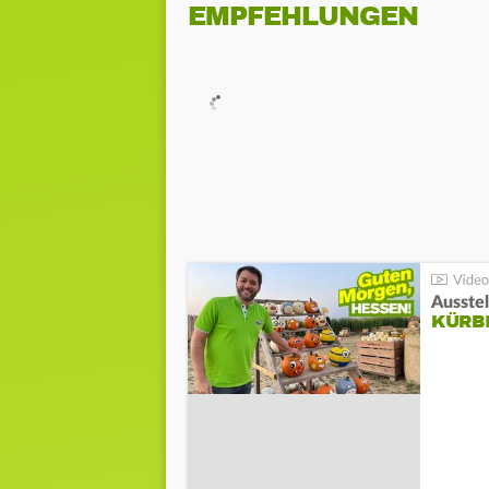
EMPFEHLUNGEN
Ausste
KÜRB