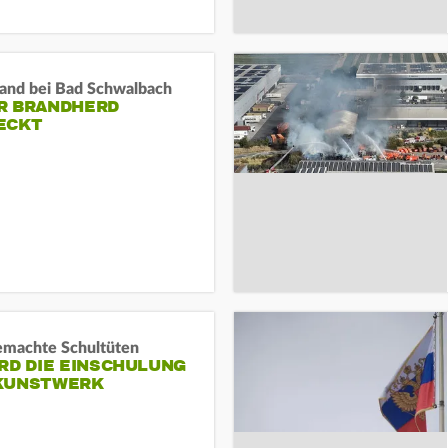
and bei Bad Schwalbach
R BRANDHERD
ECKT
machte Schultüten
RD DIE EINSCHULUNG
KUNSTWERK