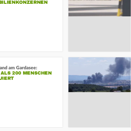
BILIENKONZERNEN
and am Gardasee:
 ALS 200 MENSCHEN
UIERT