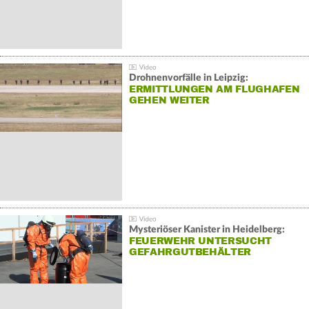
Drohnenvorfälle in Leipzig:
ERMITTLUNGEN AM FLUGHAFEN
GEHEN WEITER
Mysteriöser Kanister in Heidelberg:
FEUERWEHR UNTERSUCHT
GEFAHRGUTBEHÄLTER