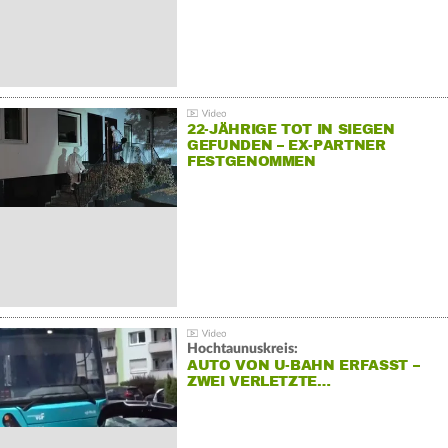
22-JÄHRIGE TOT IN SIEGEN
GEFUNDEN – EX-PARTNER
FESTGENOMMEN
Hochtaunuskreis:
AUTO VON U-BAHN ERFASST –
ZWEI VERLETZTE…