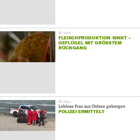
FLEISCHPRODUKTION SINKT –
GEFLÜGEL MIT GRÖSSTEM R
ÜCKGANG
Leblose Frau aus Ostsee geborgen
POLIZEI ERMITTELT