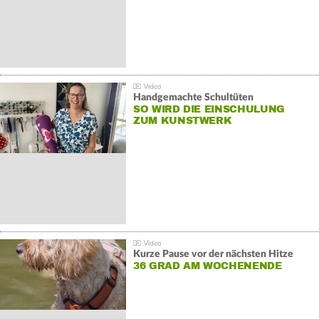
Handgemachte Schultüten
SO WIRD DIE EINSCHULUNG
ZUM KUNSTWERK
Kurze Pause vor der nächsten Hitze
36 GRAD AM WOCHENENDE