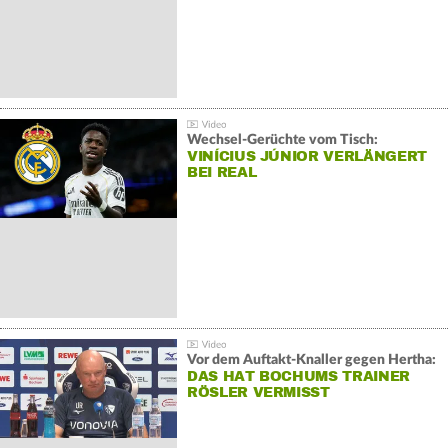
Wechsel-Gerüchte vom Tisch:
VINÍCIUS JÚNIOR VERLÄNGERT
BEI REAL
Vor dem Auftakt-Knaller gegen Hertha:
DAS HAT BOCHUMS TRAINER
RÖSLER VERMISST