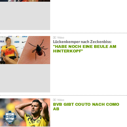
Lückenkemper nach Zeckenbiss:
"HABE NOCH EINE BEULE AM
HINTERKOPF"
BVB GIBT COUTO NACH COMO
AB