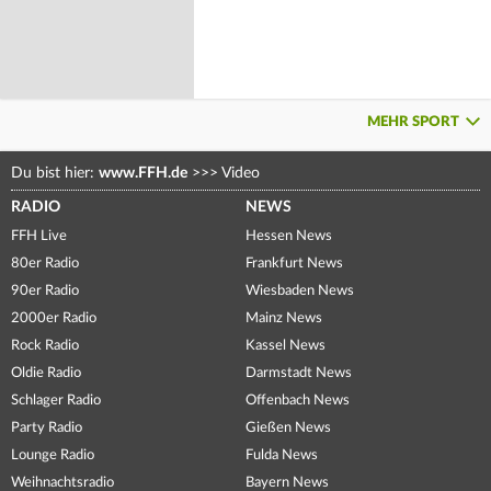
MEHR SPORT
Du bist hier:
www.FFH.de
>>>
Video
RADIO
NEWS
FFH Live
Hessen News
80er Radio
Frankfurt News
90er Radio
Wiesbaden News
2000er Radio
Mainz News
Rock Radio
Kassel News
Oldie Radio
Darmstadt News
Schlager Radio
Offenbach News
Party Radio
Gießen News
Lounge Radio
Fulda News
Weihnachtsradio
Bayern News