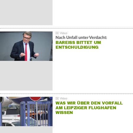
Nach Unfall unter Verdacht:
BAREISS BITTET UM E
NTSCHULDIGUNG
WAS WIR ÜBER DEN VORFALL
AM LEIPZIGER FLUGHAFEN
WISSEN