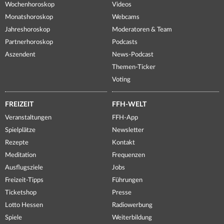
Wochenhoroskop
Videos
Monatshoroskop
Webcams
Jahreshoroskop
Moderatoren & Team
Partnerhoroskop
Podcasts
Aszendent
News-Podcast
Themen-Ticker
Voting
FREIZEIT
FFH-WELT
Veranstaltungen
FFH-App
Spielplätze
Newsletter
Rezepte
Kontakt
Meditation
Frequenzen
Ausflugsziele
Jobs
Freizeit-Tipps
Führungen
Ticketshop
Presse
Lotto Hessen
Radiowerbung
Spiele
Weiterbildung