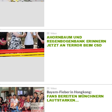
AHORNBAUM UND
REGENBOGENBANK ERINNERN
JETZT AN TERROR BEIM CSD
Bayern-Fieber in Hongkong:
FANS BEREITEN MÜNCHNERN
LAUTSTARKEN…