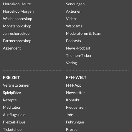
Horoskop Heute
Sendungen
Horoskop Morgen
Aktionen
Wochenhoroskop
Videos
Monatshoroskop
Webcams
Jahreshoroskop
Moderatoren & Team
Partnerhoroskop
Podcasts
Aszendent
News-Podcast
Themen-Ticker
Voting
FREIZEIT
FFH-WELT
Veranstaltungen
FFH-App
Spielplätze
Newsletter
Rezepte
Kontakt
Meditation
Frequenzen
Ausflugsziele
Jobs
Freizeit-Tipps
Führungen
Ticketshop
Presse