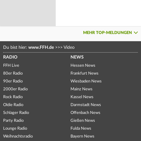
MEHR TOP-MELDUNGEN
Du bist hier:
www.FFH.de
>>>
Video
RADIO
NEWS
FFH Live
Hessen News
80er Radio
Frankfurt News
90er Radio
Wiesbaden News
2000er Radio
Mainz News
Rock Radio
Kassel News
Oldie Radio
Darmstadt News
Schlager Radio
Offenbach News
Party Radio
Gießen News
Lounge Radio
Fulda News
Weihnachtsradio
Bayern News