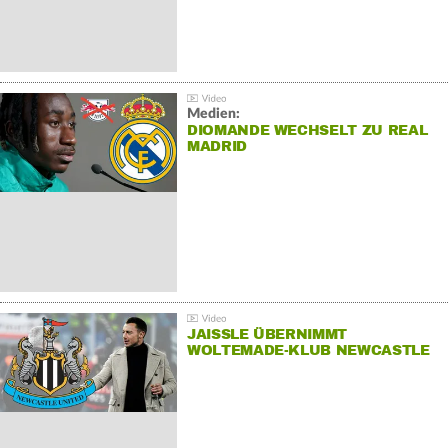
Medien:
DIOMANDE WECHSELT ZU REAL
MADRID
JAISSLE ÜBERNIMMT
WOLTEMADE-KLUB NEWCASTLE