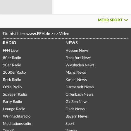
MEHR SPORT
Du bist hier:
www.FFH.de
>>>
Video
RADIO
NEWS
FFH Live
Hessen News
80er Radio
Frankfurt News
90er Radio
Wiesbaden News
2000er Radio
Mainz News
Rock Radio
Kassel News
Oldie Radio
Darmstadt News
Schlager Radio
Offenbach News
Party Radio
Gießen News
Lounge Radio
Fulda News
Weihnachtsradio
Bayern News
Meditationsradio
Sport